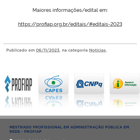
Maiores informações/edital em:
https://profiap.org.br/editais/#editais-2023
Publicado
em
06/11/2023
, na categoria
Notícias
.
MESTRADO PROFISSIONAL EM ADMINISTRAÇÃO PÚBLICA EM
REDE - PROFIAP