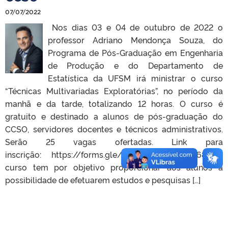
07/07/2022
Nos dias 03 e 04 de outubro de 2022 o
professor Adriano Mendonça Souza, do
Programa de Pós-Graduação em Engenharia
de Produção e do Departamento de
Estatística da UFSM irá ministrar o curso
“Técnicas Multivariadas Exploratórias”, no período da
manhã e da tarde, totalizando 12 horas. O curso é
gratuito e destinado a alunos de pós-graduação do
CCSO, servidores docentes e técnicos administrativos.
Serão 25 vagas ofertadas. Link para
inscrição: https://forms.gle/5Eg5Kr6oHpvYcWL68 O
curso tem por objetivo proporcionar aos alunos a
possibilidade de efetuarem estudos e pesquisas […]