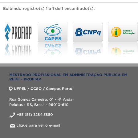
Exibindo registro(s) 1 a 1 de 1 encontrado(s).
MESTRADO PROFISSIONAL EM ADMINISTRAÇÃO PÚBLICA EM
REDE - PROFIAP
UFPEL / CCSO / Campus Porto
Rua Gomes Carneiro, 01 - 4º Andar
Pelotas - RS, Brasil - 96010-610
+55 (53) 3284.3850
clique para ver o e-mail