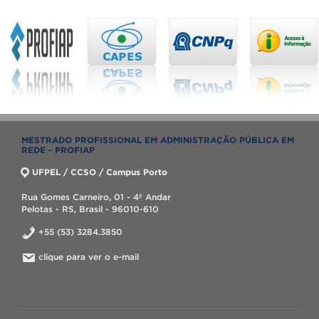
MESTRADO PROFISSIONAL EM ADMINISTRAÇÃO PÚBLICA EM
REDE - PROFIAP
UFPEL / CCSO / Campus Porto
Rua Gomes Carneiro, 01 - 4º Andar
Pelotas - RS, Brasil - 96010-610
+55 (53) 3284.3850
clique para ver o e-mail