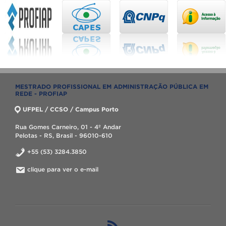
MESTRADO PROFISSIONAL EM ADMINISTRAÇÃO PÚBLICA EM
REDE - PROFIAP
UFPEL / CCSO / Campus Porto
Rua Gomes Carneiro, 01 - 4º Andar
Pelotas - RS, Brasil - 96010-610
+55 (53) 3284.3850
clique para ver o e-mail