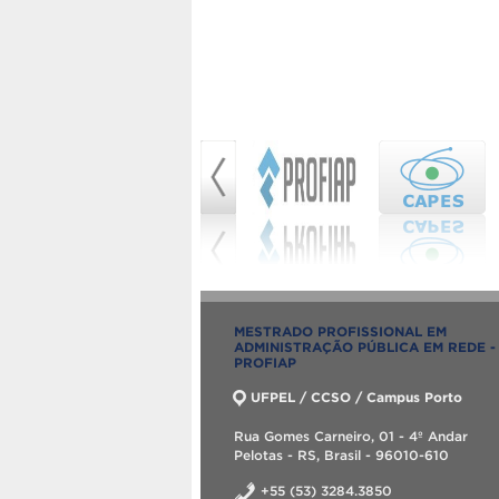
MESTRADO PROFISSIONAL EM
ADMINISTRAÇÃO PÚBLICA EM REDE -
PROFIAP
UFPEL / CCSO / Campus Porto
Rua Gomes Carneiro, 01 - 4º Andar
Pelotas - RS, Brasil - 96010-610
+55 (53) 3284.3850