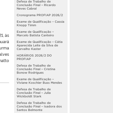
Defesa de Trabalho de
Conclusão Final – Ricardo
Neves Cabral
Cronograma PROFIAP 2026/2
Exame de Qualificação – Cassia
Knopp Timm
Exame de Qualificação –
1, às
Marcelo Batista Canteiro
nuará
Exame de Qualificação – Cátia
Aparecida Leite da Silva de
Turma
Carvalho Kaster
alves
HORÁRIOS 2026/2 DO
PROFIAP
natto
Defesa de Trabalho de
Conclusão Final – Cristina
Bonow Rodrigues
Exame de Qualificação –
Viviane Koschier Buss Mendes
Defesa de Trabalho de
Conclusão Final – Julia
Wickboldt Stark
Defesa de Trabalho de
Conclusão Final – Isadora dos
Santos Belmonte