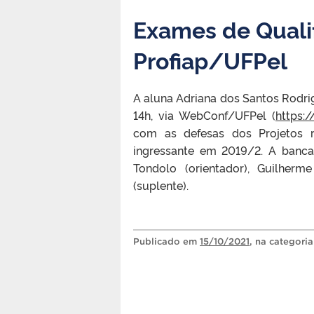
Exames de Quali
Profiap/UFPel
A aluna Adriana dos Santos Rodrigu
14h, via WebConf/UFPel (
https:
com as defesas dos Projetos r
ingressante em 2019/2. A banca
Tondolo (orientador), Guilher
(suplente).
Publicado
em
15/10/2021
, na categori