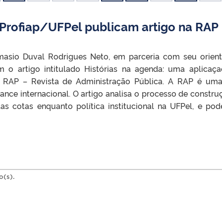
Profiap/UFPel publicam artigo na RAP
masio Duval Rodrigues Neto, em parceria com seu orient
am o artigo intitulado Histórias na agenda: uma aplicaç
na RAP – Revista de Administração Pública. A RAP é um
ance internacional. O artigo analisa o processo de constru
s cotas enquanto política institucional na UFPel, e pod
o(s).