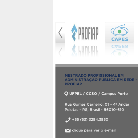
MESTRADO PROFISSIONAL EM
ADMINISTRAÇÃO PÚBLICA EM REDE -
PROFIAP
UFPEL / CCSO / Campus Porto
Rua Gomes Carneiro, 01 - 4º Andar
Pelotas - RS, Brasil - 96010-610
+55 (53) 3284.3850
clique para ver o e-mail