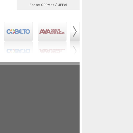
Fonte: CPPMet / UFPel