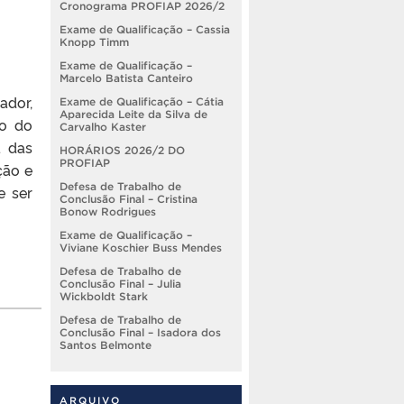
Cronograma PROFIAP 2026/2
Exame de Qualificação – Cassia
Knopp Timm
Exame de Qualificação –
Marcelo Batista Canteiro
ador,
Exame de Qualificação – Cátia
Aparecida Leite da Silva de
ao do
Carvalho Kaster
a das
HORÁRIOS 2026/2 DO
PROFIAP
ção e
Defesa de Trabalho de
e ser
Conclusão Final – Cristina
Bonow Rodrigues
Exame de Qualificação –
Viviane Koschier Buss Mendes
Defesa de Trabalho de
Conclusão Final – Julia
Wickboldt Stark
Defesa de Trabalho de
Conclusão Final – Isadora dos
Santos Belmonte
ARQUIVO