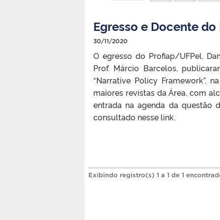
Egresso e Docente do 
30/11/2020
O egresso do Profiap/UFPel, Da
Prof. Márcio Barcelos, publicar
“Narrative Policy Framework”, 
maiores revistas da Área, com alc
entrada na agenda da questão da
consultado nesse link.
Exibindo registro(s) 1 a 1 de 1 encontrad