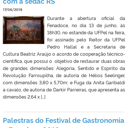
com a sedac RS
17/06/2019
Durante a abertura oficial da
Fenadoce, no dia 13 de junho, às
18h30, no estande da UFPel na feira,
foi assinado pelo Reitor da UFPel
Pedro Hallal e a Secretaria de
Cultura Beatriz Araújo o acordo de cooperação técnico-
científica, que possui o objetivo de restaurar duas obras
de grandes dimensões: Alegoria, Sentido e Espírito da
Revolução Farroupilha, de autoria de Hélios Seelinger,
com dimensões 3,80 x 5,70m; e Fuga da Anita Garibaldi
a cavalo, de autoria de Darkir Parreiras, que apresenta as
dimensões 2,64 x […]
Palestras do Festival de Gastronomia