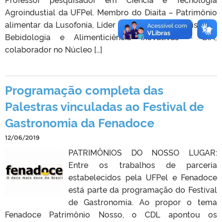
Agroindustial da UFPel. Membro do Diaita – Patrimônio
alimentar da Lusofonia, Líder de Grupo de pesquisa em
Bebidologia e Alimenticiência Inovativas – BIA;
colaborador no Núcleo […]
Programação completa das
Palestras vinculadas ao Festival de
Gastronomia da Fenadoce
12/06/2019
PATRIMÔNIOS DO NOSSO LUGAR:
Entre os trabalhos de parceria
estabelecidos pela UFPel e Fenadoce
está parte da programação do Festival
de Gastronomia. Ao propor o tema
Fenadoce Patrimônio Nosso, o CDL apontou os