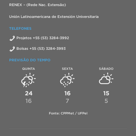
RENEX – (Rede Nac. Extensão)
Unión Latinoamericana de Extensión Universitaria
TELEFONES
Projetos +55 (53) 3284-3992
Bolsas +55 (53) 3284-3993
PREVISÃO DO TEMPO
QUINTA
SEXTA
SÁBADO
24
16
15
16
7
5
Fonte: CPPMet / UFPel