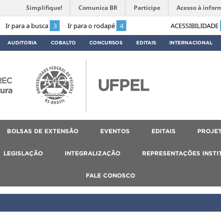
Simplifique!
Comunica BR
Participe
Acesso à infor
Ir para a busca
3
Ir para o rodapé
4
ACESSIBILIDADE
AUDITORIA
COBALTO
CONCURSOS
EDITAIS
INTERNACIONAL
REC
tura
BOLSAS DE EXTENSÃO
EVENTOS
EDITAIS
PROJET
LEGISLAÇÃO
INTEGRALIZAÇÃO
REPRESENTAÇÕES INSTI
FALE CONOSCO