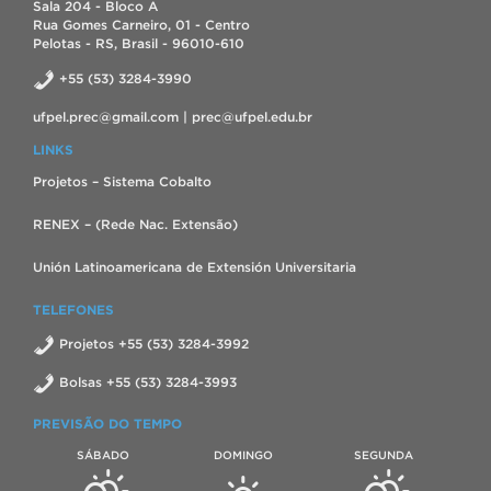
Sala 204 - Bloco A
Rua Gomes Carneiro, 01 - Centro
Pelotas - RS, Brasil - 96010-610
+55 (53) 3284-3990
ufpel.prec@gmail.com | prec@ufpel.edu.br
LINKS
Projetos – Sistema Cobalto
RENEX – (Rede Nac. Extensão)
Unión Latinoamericana de Extensión Universitaria
TELEFONES
Projetos +55 (53) 3284-3992
Bolsas +55 (53) 3284-3993
PREVISÃO DO TEMPO
SÁBADO
DOMINGO
SEGUNDA