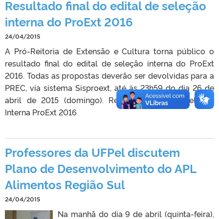
Resultado final do edital de seleção
interna do ProExt 2016
24/04/2015
A Pró-Reitoria de Extensão e Cultura torna público o
resultado final do edital de seleção interna do ProExt
2016. Todas as propostas deverão ser devolvidas para a
PREC, via sistema Sisproext, até às 23h59 do dia 26 de
abril de 2015 (domingo). Resultado Final – Seleção
Interna ProExt 2016
Professores da UFPel discutem
Plano de Desenvolvimento do APL
Alimentos Região Sul
24/04/2015
Na manhã do dia 9 de abril (quinta-feira),