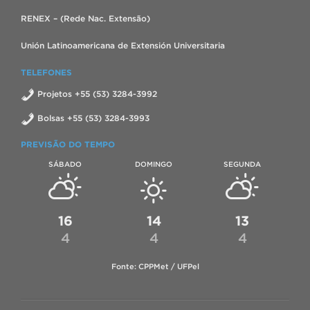
RENEX – (Rede Nac. Extensão)
Unión Latinoamericana de Extensión Universitaria
TELEFONES
Projetos +55 (53) 3284-3992
Bolsas +55 (53) 3284-3993
PREVISÃO DO TEMPO
SÁBADO
DOMINGO
SEGUNDA
16
14
13
4
4
4
Fonte: CPPMet / UFPel