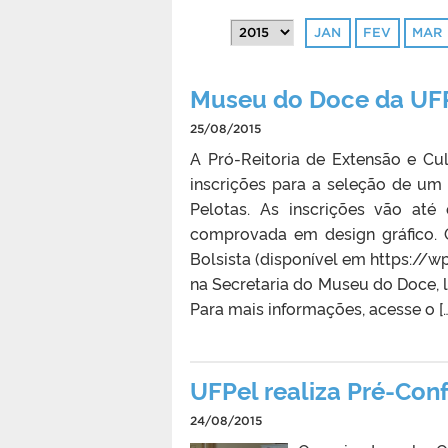
JAN
FEV
MAR
Museu do Doce da UFPe
25/08/2015
A Pró-Reitoria de Extensão e Cul
inscrições para a seleção de um
Pelotas. As inscrições vão até
comprovada em design gráfico. 
Bolsista (disponível em https:/
na Secretaria do Museu do Doce, l
Para mais informações, acesse o […
UFPel realiza Pré-Conf
24/08/2015