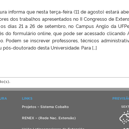
ura informa que nesta terça-feira (11 de agosto) estará abe
dores dos trabalhos apresentados no II Congresso de Exten
e os dias 21 a 26 de setembro, no Campus Anglo da UFPe
vés do formulário online, que pode ser acessado clicando 
o. Podem se inscrever professores, técnicos administrati
 pós-doutorado desta Universidade. Para […]
do(s).
TURA
LINKS
PREVISÃ
Projetos – Sistema Cobalto
SEX
RENEX – (Rede Nac. Extensão)