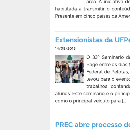
área. A iniciativa 
habilitada a transmitir o conteú
Presente em cinco países da America
Extensionistas da UFP
14/08/2015
O 33º Seminário d
Bagé entre os dias 
Federal de Pelotas
levou para o event
trabalhos, contan
alunos. Este seminário é o princip
como o principal veículo para […]
PREC abre processo de