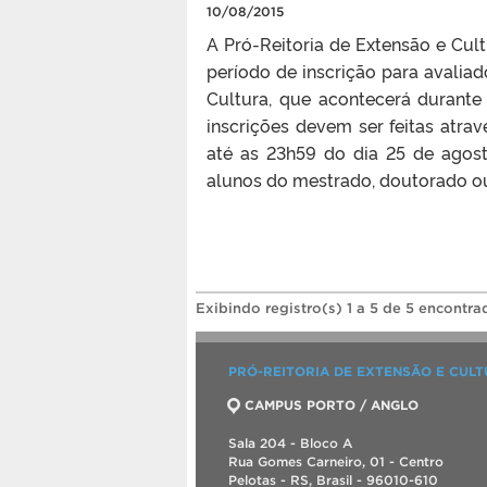
10/08/2015
A Pró-Reitoria de Extensão e Cult
período de inscrição para avalia
Cultura, que acontecerá durant
inscrições devem ser feitas atra
até as 23h59 do dia 25 de agost
alunos do mestrado, doutorado ou
Exibindo registro(s) 1 a 5 de 5 encontra
PRÓ-REITORIA DE EXTENSÃO E CUL
CAMPUS PORTO / ANGLO
Sala 204 - Bloco A
Rua Gomes Carneiro, 01 - Centro
Pelotas - RS, Brasil - 96010-610