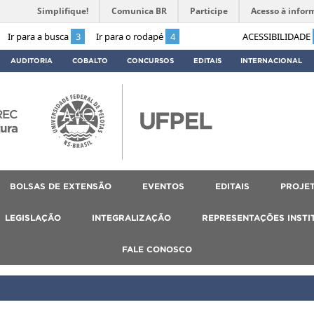
Simplifique!
Comunica BR
Participe
Acesso à infor
Ir para a busca
3
Ir para o rodapé
4
ACESSIBILIDADE
AUDITORIA
COBALTO
CONCURSOS
EDITAIS
INTERNACIONAL
REC
tura
BOLSAS DE EXTENSÃO
EVENTOS
EDITAIS
PROJET
LEGISLAÇÃO
INTEGRALIZAÇÃO
REPRESENTAÇÕES INSTI
FALE CONOSCO