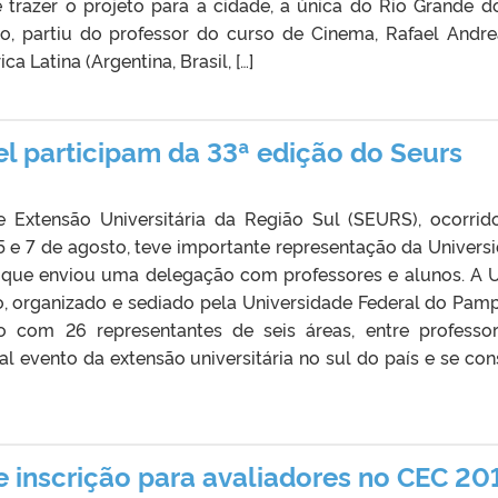
de trazer o projeto para a cidade, a única do Rio Grande d
do, partiu do professor do curso de Cinema, Rafael Andre
 Latina (Argentina, Brasil, […]
el participam da 33ª edição do Seurs
e Extensão Universitária da Região Sul (SEURS), ocorri
5 e 7 de agosto, teve importante representação da Univers
, que enviou uma delegação com professores e alunos. A 
o, organizado e sediado pela Universidade Federal do Pamp
do com 26 representantes de seis áreas, entre professo
al evento da extensão universitária no sul do país e se cons
 inscrição para avaliadores no CEC 20