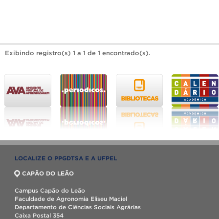
Exibindo registro(s) 1 a 1 de 1 encontrado(s).
LOCALIZE O PPGDTSA E A UFPEL
CAPÃO DO LEÃO
Campus Capão do Leão
Faculdade de Agronomia Eliseu Maciel
Departamento de Ciências Sociais Agrárias
Caixa Postal 354