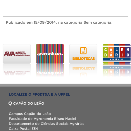
Publicado
em
15/09/2014
, na categoria
Sem categoria
.
LOCALIZE O PPGDTSA E A UFPEL
CAPÃO DO LEÃO
Campus Capão do Leão
Faculdade de Agronomia Eliseu Maciel
Departamento de Ciências Sociais Agrárias
Caixa Postal 354