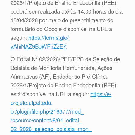
2026/1/Projeto de Ensino Endodontia (PEE)
poderá ser realizada até às 14:00 horas do dia
13/04/2026 por meio do preenchimento do
formulário do Google disponível na URL a
seguir:
https://forms.gle/
vAhiNAZ9BoWFhZzE7
.
O Edital Nº 02/2026/PEE/EPC de Seleção de
Bolsista de Monitoria Remunerada, Ações
Afirmativas (AF), Endodontia Pré-Clínica
2026/1/Projeto de Ensino Endodontia (PEE)
está disponível na URL a seguir:
https://e-
projeto.ufpel.edu.
br/pluginfile.php/216377/mod_
resource/content/6/04_edital_
02_2026_selecao_bolsista_mon_