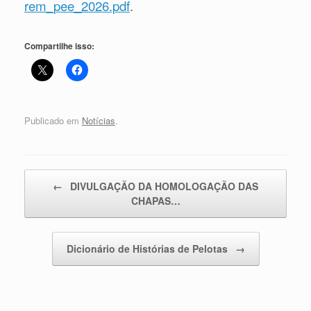
rem_pee_2026.pdf
.
Compartilhe isso:
Publicado em
Notícias
.
Navegação de posts
←
DIVULGAÇÃO DA HOMOLOGAÇÃO DAS
CHAPAS…
Dicionário de Histórias de Pelotas
→