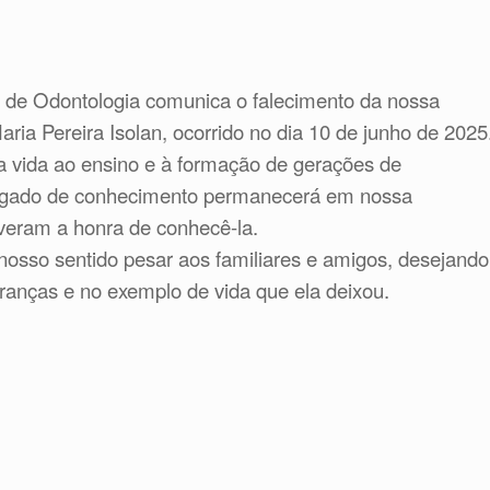
 de Odontologia comunica o falecimento da nossa
ria Pereira Isolan, ocorrido no dia 10 de junho de 2025
a vida ao ensino e à formação de gerações de
 legado de conhecimento permanecerá em nossa
tiveram a honra de conhecê-la.
osso sentido pesar aos familiares e amigos, desejando
anças e no exemplo de vida que ela deixou.