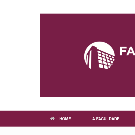
Skip
to
content
HOME
A FACULDADE