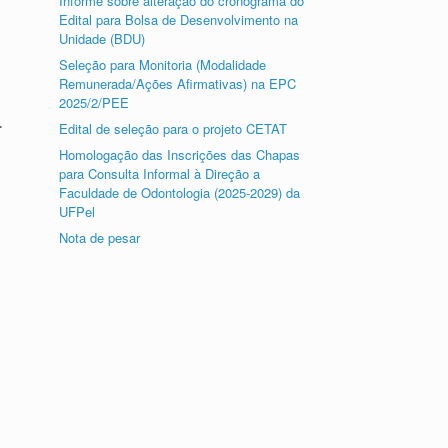
Informe sobre alteração do cronograma do
Edital para Bolsa de Desenvolvimento na
Unidade (BDU)
Seleção para Monitoria (Modalidade
Remunerada/Ações Afirmativas) na EPC
2025/2/PEE
.
Edital de seleção para o projeto CETAT
Homologação das Inscrições das Chapas
para Consulta Informal à Direção a
Faculdade de Odontologia (2025-2029) da
UFPel
Nota de pesar