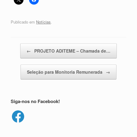
Publicado em
Notícias
.
Navegação de posts
←
PROJETO ADITEME – Chamada de…
Seleção para Monitoria Remunerada
→
Siga-nos no Facebook!
Facebook