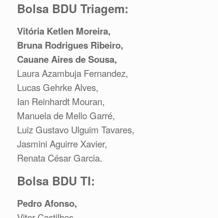
Bolsa BDU Triagem:
Vitória Ketlen Moreira,
Bruna Rodrigues Ribeiro,
Cauane Aires de Sousa,
Laura Azambuja Fernandez,
Lucas Gehrke Alves,
Ian Reinhardt Mouran,
Manuela de Mello Garré,
Luiz Gustavo Ulguim Tavares,
Jasmini Aguirre Xavier,
Renata César Garcia.
Bolsa BDU TI:
Pedro Afonso,
Vitor Castilhos.