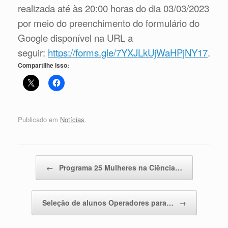
realizada até às 20:00 horas do dia 03/03/2023
por meio do preenchimento do formulário do
Google disponível na URL a
seguir:
https://forms.gle/
7YXJLkUjWaHPjNY17
.
Compartilhe isso:
Publicado em
Notícias
.
Navegação de posts
←
Programa 25 Mulheres na Ciência…
Seleção de alunos Operadores para…
→