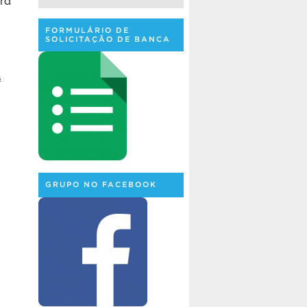
FORMULÁRIO DE
SOLICITAÇÃO DE BANCA
a
GRUPO NO FACEBOOK