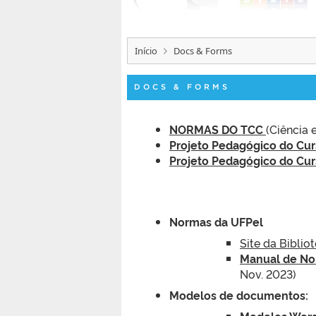
Início
Docs & Forms
DOCS & FORMS
NORMAS DO TCC
(Ciência
Projeto Pedagógico do Cu
Projeto Pedagógico do Cu
Normas da UFPel
Site da Biblio
Manual de No
Nov. 2023)
Modelos de documentos:
Modelos Word