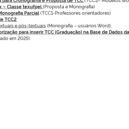
 – Classe texufpel
(Proposta e Monografia)
Monografia Parcial
(TCC1-Professores orientadores)
de TCC2
xtuais e pós-textuais
(Monografia – usuários Word).
rização para inserir TCC (Graduação) na Base de Dados d
zado em 2025).