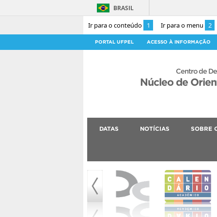
BRASIL
Ir para o conteúdo
1
Ir para o menu
2
PORTAL UFPEL
ACESSO À INFORMAÇÃO
Centro de De
Núcleo de Orie
DATAS
NOTÍCIAS
SOBRE 