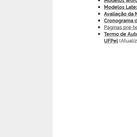
Modelos Latex
Avaliação da 
Cronograma 
Páginas pré-te
Termo de Auto
UFPel
(Atuali