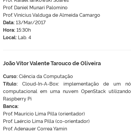
Prof. Daniel Munari Palomino
Prof. Vinícius Valduga de Almeida Camargo
Data:
13/Mar/2017
Hora:
15:30h
Local:
Lab. 4
João Vítor Valente Tarouco de Oliveira
Curso:
Ciência da Computação
Título:
Cloud-In-A-Box: implementação de um nó
computacional em uma nuvem OpenStack utilizando
Raspberry Pi
Banca:
Prof. Maurício Lima Pilla (orientador)
Prof. Laércio Lima Pilla (co-orientador)
Prof. Adenauer Correa Yamin