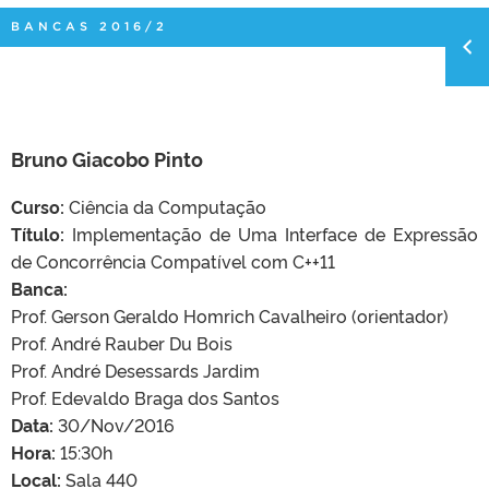
BANCAS 2016/2
Bruno Giacobo Pinto
Curso:
Ciência da Computação
Título:
Implementação de Uma Interface de Expressão
de Concorrência Compatível com C++11
Banca:
Prof. Gerson Geraldo Homrich Cavalheiro (orientador)
Prof. André Rauber Du Bois
Prof. André Desessards Jardim
Prof. Edevaldo Braga dos Santos
Data:
30/Nov/2016
Hora:
15:30h
Local:
Sala 440