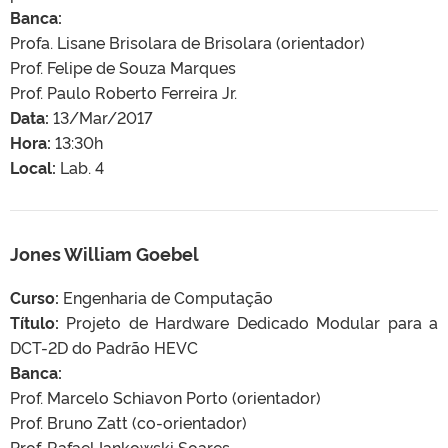
Banca:
Profa. Lisane Brisolara de Brisolara (orientador)
Prof. Felipe de Souza Marques
Prof. Paulo Roberto Ferreira Jr.
Data:
13/Mar/2017
Hora:
13:30h
Local:
Lab. 4
Jones William Goebel
Curso:
Engenharia de Computação
Título:
Projeto de Hardware Dedicado Modular para a
DCT-2D do Padrão HEVC
Banca:
Prof. Marcelo Schiavon Porto (orientador)
Prof. Bruno Zatt (co-orientador)
Prof. Rafael Iankowski Soares