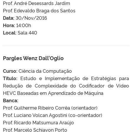
Prof. André Desessards Jardim
Prof. Edevaldo Braga dos Santos
Data:
30/Nov/2016
Hora:
14:00h
Local:
Sala 440
Pargles Wenz Dall’Oglio
Curso:
Ciência da Computação
Título:
Estudo e Implementação de Estratégias para
Redução de Complexidade do Codificador de Vídeo
HEVC Baseadas em Aprendizado de Máquina
Banca:
Prof. Guilherme Ribeiro Corrêa (orientador)
Prof. Luciano Volcan Agostini (co-orientador)
Prof. Ricardo Matsumura Araújo
Prof. Marcelo Schiavon Porto