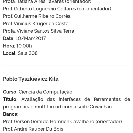
Profa. Tatiana Aires Tavares (orientador)
Prof. Gilberto Loguercio Collares (co-orientador)
Prof. Guilherme Ribeiro Corrêa
Prof. Vinicius Kruger da Costa
Profa. Viviane Santos Silva Terra
Data:
10/Mar/2017
Hora:
10:00h
Local:
Sala 308
Pablo Tyszkievicz Kila
Curso:
Ciência da Computação
Título:
Avaliação das interfaces de ferramentas de
programação multithread com a suíte Cowichan
Banca:
Prof. Gerson Geraldo Homrich Cavalheiro (orientador)
Prof. André Rauber Du Bois