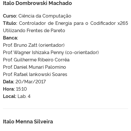
Italo Dombrowski Machado
Curso:
Ciência da Computação
Título:
Controlador de Energia para o Codificador x265
Utilizando Frentes de Pareto
Banca:
Prof. Bruno Zatt (orientador)
Prof. Wagner Ishizaka Penny (co-orientador)
Prof. Guilherme Ribeiro Corrêa
Prof. Daniel Munari Palomino
Prof. Rafael Iankowski Soares
Data:
20/Mar/2017
Hora:
15:10
Local:
Lab. 4
Italo Menna Silveira