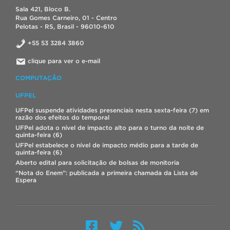
Sala 421, Bloco B.
Rua Gomes Carneiro, 01 - Centro
Pelotas - RS, Brasil - 96010-610
+55 53 3284 3860
clique para ver o e-mail
COMPUTAÇÃO
UFPEL
UFPel suspende atividades presenciais nesta sexta-feira (7) em
razão dos efeitos do temporal
UFPel adota o nível de impacto alto para o turno da noite de
quinta-feira (6)
UFPel estabelece o nível de impacto médio para a tarde de
quinta-feira (6)
Aberto edital para solicitação de bolsas de monitoria
“Nota do Enem”: publicada a primeira chamada da Lista de
Espera