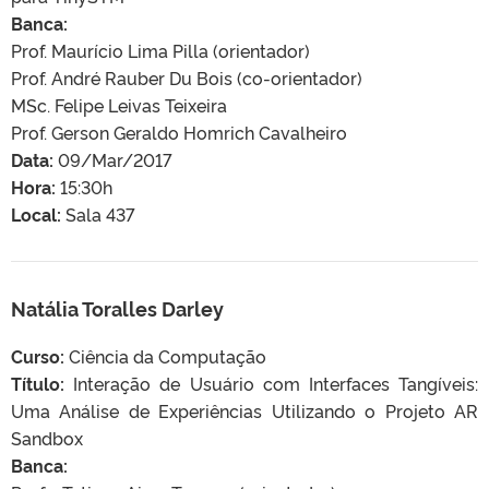
Banca:
Prof. Maurício Lima Pilla (orientador)
Prof. André Rauber Du Bois (co-orientador)
MSc. Felipe Leivas Teixeira
Prof. Gerson Geraldo Homrich Cavalheiro
Data:
09/Mar/2017
Hora:
15:30h
Local:
Sala 437
Natália Toralles Darley
Curso:
Ciência da Computação
Título:
Interação de Usuário com Interfaces Tangíveis:
Uma Análise de Experiências Utilizando o Projeto AR
Sandbox
Banca: