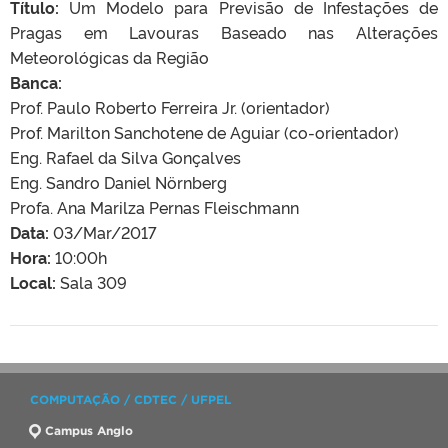
Título:
Um Modelo para Previsão de Infestações de
Pragas em Lavouras Baseado nas Alterações
Meteorológicas da Região
Banca:
Prof. Paulo Roberto Ferreira Jr. (orientador)
Prof. Marilton Sanchotene de Aguiar (co-orientador)
Eng. Rafael da Silva Gonçalves
Eng. Sandro Daniel Nörnberg
Profa. Ana Marilza Pernas Fleischmann
Data:
03/Mar/2017
Hora:
10:00h
Local:
Sala 309
COMPUTAÇÃO / CDTEC / UFPEL
Campus Anglo