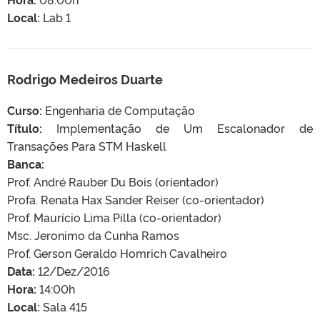
Local:
Lab 1
Rodrigo Medeiros Duarte
Curso:
Engenharia de Computação
Título:
Implementação de Um Escalonador de
Transações Para STM Haskell
Banca:
Prof. André Rauber Du Bois (orientador)
Profa. Renata Hax Sander Reiser (co-orientador)
Prof. Maurício Lima Pilla (co-orientador)
Msc. Jeronimo da Cunha Ramos
Prof. Gerson Geraldo Homrich Cavalheiro
Data:
12/Dez/2016
Hora:
14:00h
Local:
Sala 415