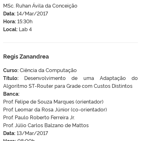
MSc. Ruhan Ávila da Conceição
Data:
14/Mar/2017
Hora:
15:30h
Local:
Lab 4
Regis Zanandrea
Curso:
Ciência da Computação
Título:
Desenvolvimento de uma Adaptação do
Algoritmo ST-Router para Grade com Custos Distintos
Banca:
Prof. Felipe de Souza Marques (orientador)
Prof. Leomar da Rosa Júnior (co-orientador)
Prof. Paulo Roberto Ferreira Jr.
Prof. Júlio Carlos Balzano de Mattos
Data:
13/Mar/2017
Hora:
08:00h