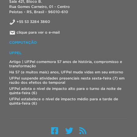
Sala 421, Bloco B.
Rua Gomes Carneiro, 01 - Centro
Pelotas - RS, Brasil - 96010-610
+55 53 3284 3860
clique para ver o e-mail
COMPUTAÇÃO
UFPEL
Artigo | UFPel comemora 57 anos de história, compromisso e
transformação
Há 57 (e muitos mais) anos, UFPel muda vidas em seu entorno
UFPel suspende atividades presenciais nesta sexta-feira (7) em
razão dos efeitos do temporal
UFPel adota o nível de impacto alto para o turno da noite de
quinta-feira (6)
UFPel estabelece o nível de impacto médio para a tarde de
quinta-feira (6)