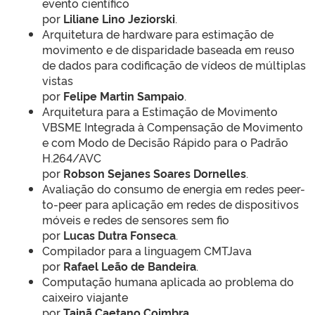
evento científico
por
Liliane Lino Jeziorski
.
Arquitetura de hardware para estimação de
movimento e de disparidade baseada em reuso
de dados para codificação de vídeos de múltiplas
vistas
por
Felipe Martin Sampaio
.
Arquitetura para a Estimação de Movimento
VBSME Integrada à Compensação de Movimento
e com Modo de Decisão Rápido para o Padrão
H.264/AVC
por
Robson Sejanes Soares Dornelles
.
Avaliação do consumo de energia em redes peer-
to-peer para aplicação em redes de dispositivos
móveis e redes de sensores sem fio
por
Lucas Dutra Fonseca
.
Compilador para a linguagem CMTJava
por
Rafael Leão de Bandeira
.
Computação humana aplicada ao problema do
caixeiro viajante
por
Tainã Caetano Coimbra
.