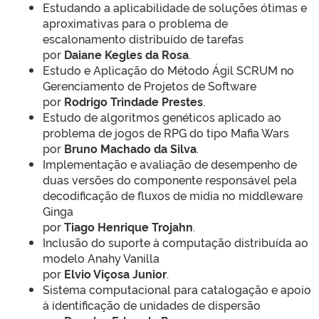
Estudando a aplicabilidade de soluções ótimas e
aproximativas para o problema de
escalonamento distribuído de tarefas
por
Daiane Kegles da Rosa
.
Estudo e Aplicação do Método Ágil SCRUM no
Gerenciamento de Projetos de Software
por
Rodrigo Trindade Prestes
.
Estudo de algoritmos genéticos aplicado ao
problema de jogos de RPG do tipo Mafia Wars
por
Bruno Machado da Silva
.
Implementação e avaliação de desempenho de
duas versões do componente responsável pela
decodificação de fluxos de midia no middleware
Ginga
por
Tiago Henrique Trojahn
.
Inclusão do suporte à computação distribuída ao
modelo Anahy Vanilla
por
Elvio Viçosa Junior
.
Sistema computacional para catalogação e apoio
à identificação de unidades de dispersão