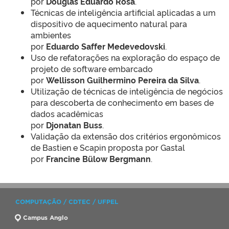
por
Douglas Eduardo Rosa
.
Técnicas de inteligência artificial aplicadas a um
dispositivo de aquecimento natural para
ambientes
por
Eduardo Saffer Medevedovski
.
Uso de refatorações na exploração do espaço de
projeto de software embarcado
por
Wellisson Guilhermino Pereira da Silva
.
Utilização de técnicas de inteligência de negócios
para descoberta de conhecimento em bases de
dados acadêmicas
por
Djonatan Buss
.
Validação da extensão dos critérios ergonômicos
de Bastien e Scapin proposta por Gastal
por
Francine Bülow Bergmann
.
COMPUTAÇÃO / CDTEC / UFPEL
Campus Anglo