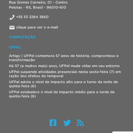
Rua Gomes Carneiro, 01 - Centro
Pelotas - RS, Brasil - 96010-610
+55 53 3284 3860
clique para ver o e-mail
COMPUTAÇÃO
UFPEL
Artigo | UFPel comemora 57 anos de história, compromisso e
transformação
Há 57 (e muitos mais) anos, UFPel muda vidas em seu entorno
UFPel suspende atividades presenciais nesta sexta-feira (7) em
razão dos efeitos do temporal
UFPel adota o nível de impacto alto para o turno da noite de
quinta-feira (6)
UFPel estabelece o nível de impacto médio para a tarde de
quinta-feira (6)