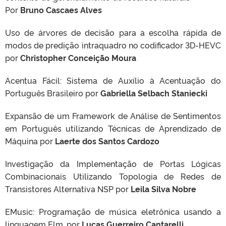
Por
Bruno Cascaes Alves
Uso de árvores de decisão para a escolha rápida de
modos de predição intraquadro no codificador 3D-HEVC
por
Christopher Conceição Moura
Acentua Fácil: Sistema de Auxílio à Acentuação do
Português Brasileiro por
Gabriella Selbach Staniecki
Expansão de um Framework de Análise de Sentimentos
em Português utilizando Técnicas de Aprendizado de
Máquina por
Laerte dos Santos Cardozo
Investigação da Implementação de Portas Lógicas
Combinacionais Utilizando Topologia de Redes de
Transistores Alternativa NSP por
Leila Silva Nobre
EMusic: Programação de música eletrônica usando a
linguagem Elm. por
Lucas Guerreiro Cantarelli