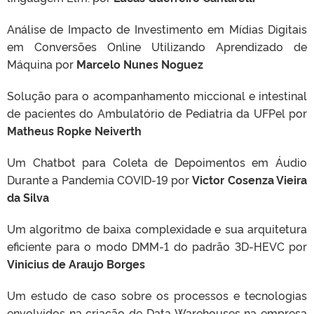
Análise de Impacto de Investimento em Mídias Digitais
em Conversões Online Utilizando Aprendizado de
Máquina por
Marcelo Nunes Noguez
Solução para o acompanhamento miccional e intestinal
de pacientes do Ambulatório de Pediatria da UFPel por
Matheus Ropke Neiverth
Um Chatbot para Coleta de Depoimentos em Áudio
Durante a Pandemia COVID-19 por
Victor Cosenza Vieira
da Silva
Um algoritmo de baixa complexidade e sua arquitetura
eficiente para o modo DMM-1 do padrão 3D-HEVC por
Vinicius de Araujo Borges
Um estudo de caso sobre os processos e tecnologias
envolvidos na criação de Data Warehouses na empresa