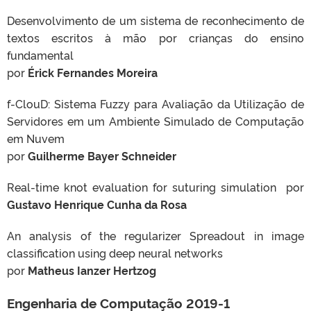
Desenvolvimento de um sistema de reconhecimento de
textos escritos à mão por crianças do ensino
fundamental
por
Érick
Fernandes
Moreira
f-ClouD: Sistema Fuzzy para Avaliação da Utilização de
Servidores em um Ambiente Simulado de Computação
em Nuvem
por
Guilherme
Bayer
Schneider
Real-time knot evaluation for suturing simulation por
Gustavo
Henrique Cunha
da
Rosa
An analysis of the regularizer Spreadout in image
classification using deep neural networks
por
Matheus
Ianzer
Hertzog
Engenharia de Computação 2019-1