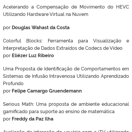
Acelerando a Compensação de Movimento do HEVC
Utilizando Hardware Virtual na Nuvem
por
Douglas Wahast da Costa
Colorful Blocks: Ferramenta para Visualização e
Interpretação de Dados Extraídos de Codecs de Vídeo
por
Eliézer Luz Ribeiro
Uma Proposta de Identificação de Comportamentos em
Sistemas de Infusão Intravenosa Utilizando Aprendizado
Profundo
por
Felipe Camargo Gruendemann
Serious Math: Uma proposta de ambiente educacional
gamificado para suporte ao ensino de matemática
por
Freddy da Paz Ilha
Avaliação da interação do usuário com a iTV utilizando