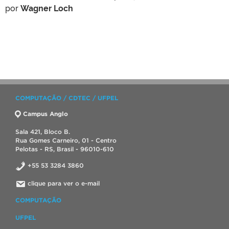
por
Wagner Loch
COMPUTAÇÃO / CDTEC / UFPEL
Campus Anglo
Sala 421, Bloco B.
Rua Gomes Carneiro, 01 - Centro
Pelotas - RS, Brasil - 96010-610
+55 53 3284 3860
clique para ver o e-mail
COMPUTAÇÃO
UFPEL