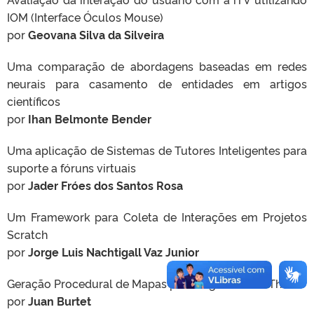
IOM (Interface Óculos Mouse)
por
Geovana Silva da Silveira
Uma comparação de abordagens baseadas em redes
neurais para casamento de entidades em artigos
científicos
por
Ihan Belmonte Bender
Uma aplicação de Sistemas de Tutores Inteligentes para
suporte a fóruns virtuais
por
Jader Fróes dos Santos Rosa
Um Framework para Coleta de Interações em Projetos
Scratch
por
Jorge Luis Nachtigall Vaz Junior
Geração Procedural de Mapas para Jogos Match-Three
por
Juan Burtet