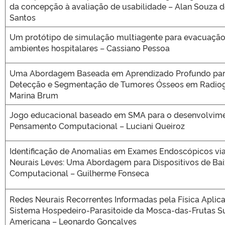
da concepção à avaliação de usabilidade – Alan Souza 
Santos
Um protótipo de simulação multiagente para evacuaçã
ambientes hospitalares – Cassiano Pessoa
Uma Abordagem Baseada em Aprendizado Profundo pa
Detecção e Segmentação de Tumores Ósseos em Radiogr
Marina Brum
Jogo educacional baseado em SMA para o desenvolvim
Pensamento Computacional – Luciani Queiroz
Identificação de Anomalias em Exames Endoscópicos vi
Neurais Leves: Uma Abordagem para Dispositivos de Ba
Computacional – Guilherme Fonseca
Redes Neurais Recorrentes Informadas pela Física Aplic
Sistema Hospedeiro-Parasitoide da Mosca-das-Frutas S
Americana – Leonardo Gonçalves