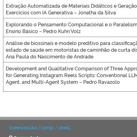
Extração Automatizada de Materiais Didáticos e Geração
Exercícios com IA Generativa – Jonatha da Silva
Explorando o Pensamento Computacional e o Paralelis
Ensino Básico – Pedro Kuhn Volz
Análise de biossinais e modelo preditivo para classificaç
estado de saúde em motoristas de caminhão de curta dis
Ana Paula do Nascimento de Andrade
Development and Qualitative Comparison of Three Appr
for Generating Instagram Reels Scripts: Conventional LLM
Agent, and Multi-Agent System – Pedro Ravazolo
COMPUTAÇÃO / CDTEC / UFPEL