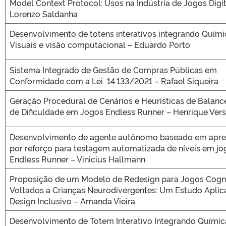
Model Context Protocol: Usos na Indústria de Jogos Digit
Lorenzo Saldanha
Desenvolvimento de totens interativos integrando Químic
Visuais e visão computacional – Eduardo Porto
Sistema Integrado de Gestão de Compras Públicas em
Conformidade com a Lei 14.133/2021 – Rafael Siqueira
Geração Procedural de Cenários e Heurísticas de Balan
de Dificuldade em Jogos Endless Runner – Henrique Vers
Desenvolvimento de agente autônomo baseado em apre
por reforço para testagem automatizada de níveis em jo
Endless Runner – Vinicius Hallmann
Proposição de um Modelo de Redesign para Jogos Cogni
Voltados a Crianças Neurodivergentes: Um Estudo Apli
Design Inclusivo – Amanda Vieira
Desenvolvimento de Totem Interativo Integrando Químic