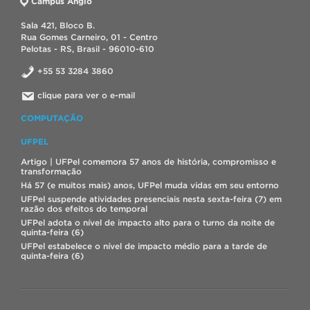
Campus Anglo
Sala 421, Bloco B.
Rua Gomes Carneiro, 01 - Centro
Pelotas - RS, Brasil - 96010-610
+55 53 3284 3860
clique para ver o e-mail
COMPUTAÇÃO
UFPEL
Artigo | UFPel comemora 57 anos de história, compromisso e
transformação
Há 57 (e muitos mais) anos, UFPel muda vidas em seu entorno
UFPel suspende atividades presenciais nesta sexta-feira (7) em
razão dos efeitos do temporal
UFPel adota o nível de impacto alto para o turno da noite de
quinta-feira (6)
UFPel estabelece o nível de impacto médio para a tarde de
quinta-feira (6)