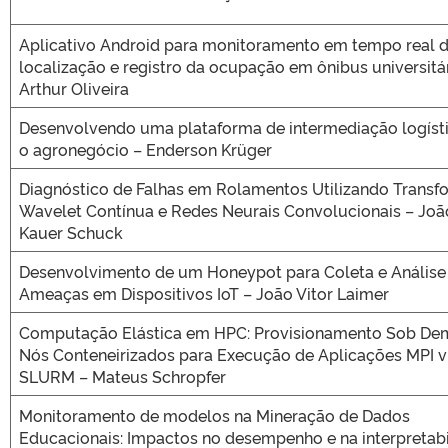
Aplicativo Android para monitoramento em tempo real 
localização e registro da ocupação em ônibus universitá
Arthur Oliveira
Desenvolvendo uma plataforma de intermediação logíst
o agronegócio – Enderson Krüger
Diagnóstico de Falhas em Rolamentos Utilizando Trans
Wavelet Contínua e Redes Neurais Convolucionais – João
Kauer Schuck
Desenvolvimento de um Honeypot para Coleta e Análise
Ameaças em Dispositivos IoT – João Vitor Laimer
Computação Elástica em HPC: Provisionamento Sob De
Nós Conteneirizados para Execução de Aplicações MPI v
SLURM – Mateus Schropfer
Monitoramento de modelos na Mineração de Dados
Educacionais: Impactos no desempenho e na interpretab