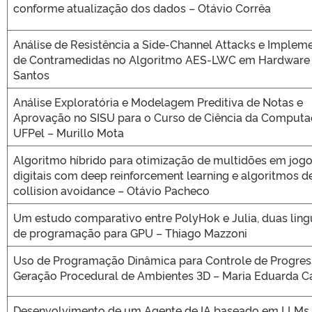
conforme atualização dos dados – Otávio Corrêa
Análise de Resistência a Side-Channel Attacks e Implem
de Contramedidas no Algoritmo AES-LWC em Hardware –
Santos
Análise Exploratória e Modelagem Preditiva de Notas e
Aprovação no SISU para o Curso de Ciência da Computa
UFPel – Murillo Mota
Algoritmo híbrido para otimização de multidões em jog
digitais com deep reinforcement learning e algoritmos d
collision avoidance – Otávio Pacheco
Um estudo comparativo entre PolyHok e Julia, duas lin
de programação para GPU – Thiago Mazzoni
Uso de Programação Dinâmica para Controle de Progre
Geração Procedural de Ambientes 3D – Maria Eduarda C
Desenvolvimento de um Agente de IA baseado em LLMs