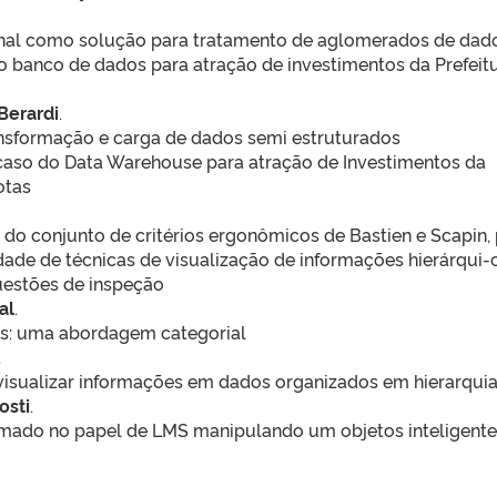
al como solução para tratamento de aglomerados de dad
do banco de dados para atração de investimentos da Prefeit
 Berardi
.
ansformação e carga de dados semi estruturados
 caso do Data Warehouse para atração de Investimentos da
otas
 do conjunto de critérios ergonômicos de Bastien e Scapin,
idade de técnicas de visualização de informações hierárqui-
uestões de inspeção
al
.
s: uma abordagem categorial
.
visualizar informações em dados organizados em hierarqui
osti
.
ado no papel de LMS manipulando um objetos inteligente