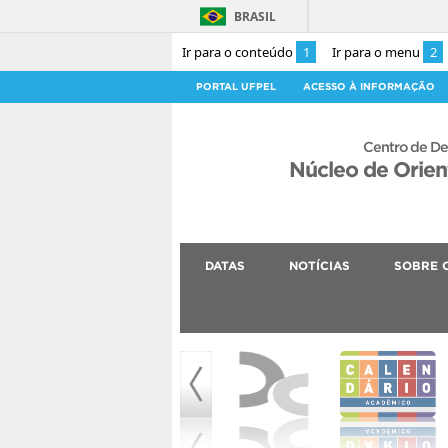
BRASIL
Ir para o conteúdo
1
Ir para o menu
2
PORTAL UFPEL
ACESSO À INFORMAÇÃO
Centro de De
Núcleo de Orie
DATAS
NOTÍCIAS
SOBRE 