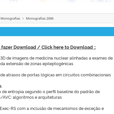
 Monografias
Monografias 2006
ra fazer Download / Click here to Download ::
 3D de imagens de medicina nuclear alinhadas a exames de
 da extensão de zonas epileptogênicas
de atrasos de portas lógicas em circuitos combinacionais
s
.
 de entropia segundo o perfil baseline do padrão de
/AVC: algoritmos e arquiteturas
 Exec-RS com a inclusão de mecanismos de exceção e