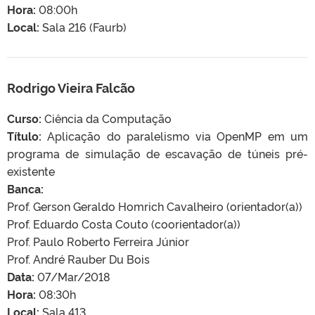
Hora:
08:00h
Local:
Sala 216 (Faurb)
Rodrigo Vieira Falcão
Curso:
Ciência da Computação
Título:
Aplicação do paralelismo via OpenMP em um
programa de simulação de escavação de túneis pré-
existente
Banca:
Prof. Gerson Geraldo Homrich Cavalheiro (orientador(a))
Prof. Eduardo Costa Couto (coorientador(a))
Prof. Paulo Roberto Ferreira Júnior
Prof. André Rauber Du Bois
Data:
07/Mar/2018
Hora:
08:30h
Local:
Sala 413