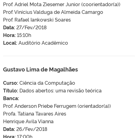
Prof. Adriel Mota Ziesemer Junior (coorientador(a))
Prof. Vinícius Valduga de Almeida Camargo
Prof. Rafael Iankowski Soares
Data:
27/Fev/2018
Hora:
15:10h
Local:
Auditório Acadêmico
Gustavo Lima de Magalhães
Curso:
Ciência da Computação
Título:
Dados abertos: uma revisão teórica
Banca:
Prof. Anderson Priebe Ferrugem (orientador(a))
Profa. Tatiana Tavares Aires
Henrique Avila Vianna
Data:
26/Fev/2018
Hora:
17:00h