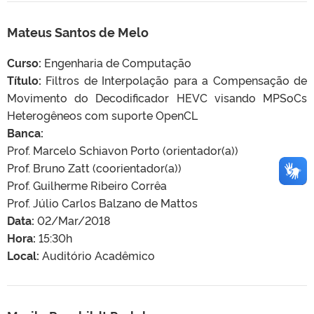
Mateus Santos de Melo
Curso:
Engenharia de Computação
Título:
Filtros de Interpolação para a Compensação de
Movimento do Decodificador HEVC visando MPSoCs
Heterogêneos com suporte OpenCL
Banca:
Prof. Marcelo Schiavon Porto (orientador(a))
Prof. Bruno Zatt (coorientador(a))
Prof. Guilherme Ribeiro Corrêa
Prof. Júlio Carlos Balzano de Mattos
Data:
02/Mar/2018
Hora:
15:30h
Local:
Auditório Acadêmico