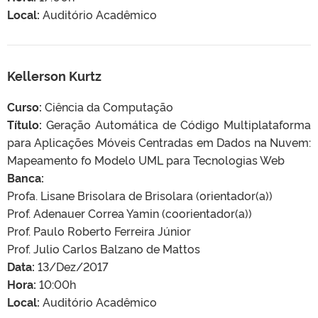
Local:
Auditório Acadêmico
Kellerson Kurtz
Curso:
Ciência da Computação
Título:
Geração Automática de Código Multiplataforma
para Aplicações Móveis Centradas em Dados na Nuvem:
Mapeamento fo Modelo UML para Tecnologias Web
Banca:
Profa. Lisane Brisolara de Brisolara (orientador(a))
Prof. Adenauer Correa Yamin (coorientador(a))
Prof. Paulo Roberto Ferreira Júnior
Prof. Julio Carlos Balzano de Mattos
Data:
13/Dez/2017
Hora:
10:00h
Local:
Auditório Acadêmico