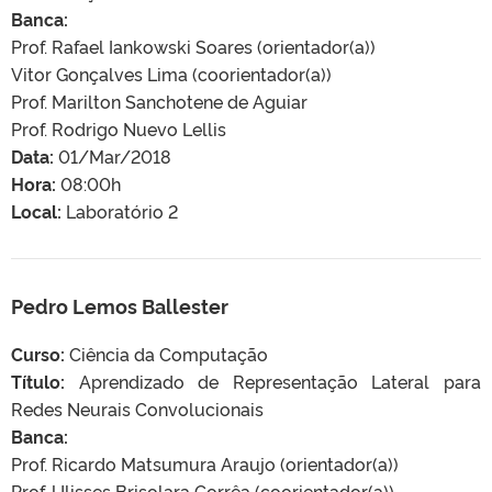
Banca:
Prof. Rafael Iankowski Soares (orientador(a))
Vitor Gonçalves Lima (coorientador(a))
Prof. Marilton Sanchotene de Aguiar
Prof. Rodrigo Nuevo Lellis
Data:
01/Mar/2018
Hora:
08:00h
Local:
Laboratório 2
Pedro Lemos Ballester
Curso:
Ciência da Computação
Título:
Aprendizado de Representação Lateral para
Redes Neurais Convolucionais
Banca:
Prof. Ricardo Matsumura Araujo (orientador(a))
Prof. Ulisses Brisolara Corrêa (coorientador(a))