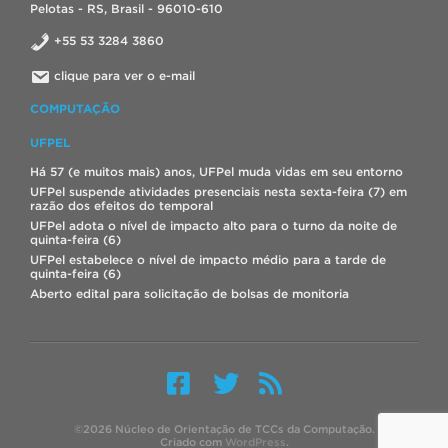
Pelotas - RS, Brasil - 96010-610
+55 53 3284 3860
clique para ver o e-mail
COMPUTAÇÃO
UFPEL
Há 57 (e muitos mais) anos, UFPel muda vidas em seu entorno
UFPel suspende atividades presenciais nesta sexta-feira (7) em
razão dos efeitos do temporal
UFPel adota o nível de impacto alto para o turno da noite de
quinta-feira (6)
UFPel estabelece o nível de impacto médio para a tarde de
quinta-feira (6)
Aberto edital para solicitação de bolsas de monitoria
©2026 Núcleo de Orientação de TCCs da Computação.
Criado com
WordPress
.