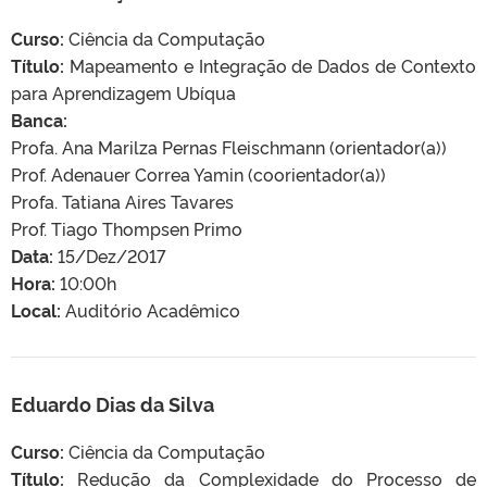
Curso:
Ciência da Computação
Título:
Mapeamento e Integração de Dados de Contexto
para Aprendizagem Ubíqua
Banca:
Profa. Ana Marilza Pernas Fleischmann (orientador(a))
Prof. Adenauer Correa Yamin (coorientador(a))
Profa. Tatiana Aires Tavares
Prof. Tiago Thompsen Primo
Data:
15/Dez/2017
Hora:
10:00h
Local:
Auditório Acadêmico
Eduardo Dias da Silva
Curso:
Ciência da Computação
Título:
Redução da Complexidade do Processo de