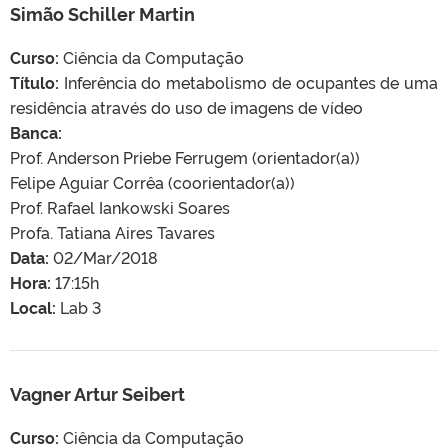
Simão Schiller Martin
Curso:
Ciência da Computação
Título:
Inferência do metabolismo de ocupantes de uma
residência através do uso de imagens de vídeo
Banca:
Prof. Anderson Priebe Ferrugem (orientador(a))
Felipe Aguiar Corrêa (coorientador(a))
Prof. Rafael Iankowski Soares
Profa. Tatiana Aires Tavares
Data:
02/Mar/2018
Hora:
17:15h
Local:
Lab 3
Vagner Artur Seibert
Curso:
Ciência da Computação