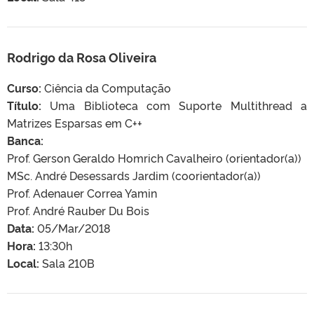
Rodrigo da Rosa Oliveira
Curso:
Ciência da Computação
Título:
Uma Biblioteca com Suporte Multithread a
Matrizes Esparsas em C++
Banca:
Prof. Gerson Geraldo Homrich Cavalheiro (orientador(a))
MSc. André Desessards Jardim (coorientador(a))
Prof. Adenauer Correa Yamin
Prof. André Rauber Du Bois
Data:
05/Mar/2018
Hora:
13:30h
Local:
Sala 210B