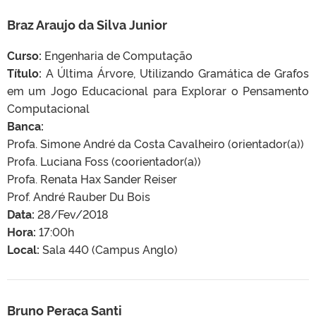
Braz Araujo da Silva Junior
Curso:
Engenharia de Computação
Título:
A Última Árvore, Utilizando Gramática de Grafos
em um Jogo Educacional para Explorar o Pensamento
Computacional
Banca:
Profa. Simone André da Costa Cavalheiro (orientador(a))
Profa. Luciana Foss (coorientador(a))
Profa. Renata Hax Sander Reiser
Prof. André Rauber Du Bois
Data:
28/Fev/2018
Hora:
17:00h
Local:
Sala 440 (Campus Anglo)
Bruno Peraça Santi