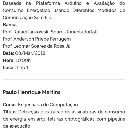
Baseada na Plataforma Arduino e Avaliação do
Consumo Energético usando Diferentes Módulos de
Comunicação Sem Fio
Banca:
Prof. Rafael Iankowski Soares (orientador(a))
Prof. Anderson Priebe Ferrugem
Prof. Leomar Soares da Rosa Jr.
Data:
08/Mar/2018
Hora:
10:00h
Local:
Lab 1
Paulo Henrique Martins
Curso:
Engenharia de Computação
Título:
Detecção e extração de assinaturas de consumo
de energia em arquiteturas criptográficas com pipeline
de execução