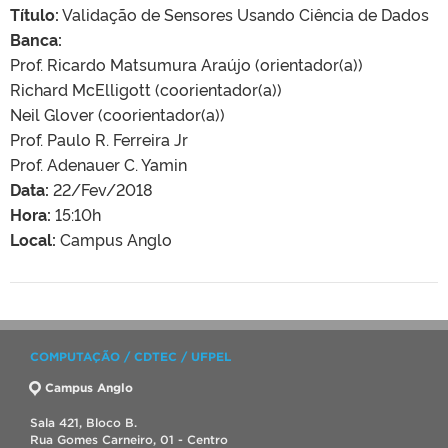
Título:
Validação de Sensores Usando Ciência de Dados
Banca:
Prof. Ricardo Matsumura Araújo (orientador(a))
Richard McElligott (coorientador(a))
Neil Glover (coorientador(a))
Prof. Paulo R. Ferreira Jr
Prof. Adenauer C. Yamin
Data:
22/Fev/2018
Hora:
15:10h
Local:
Campus Anglo
COMPUTAÇÃO / CDTEC / UFPEL
Campus Anglo
Sala 421, Bloco B.
Rua Gomes Carneiro, 01 - Centro