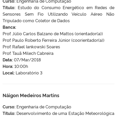
Curso:
Engenharia de Computação
Título:
Estudo do Consumo Energético em Redes de
Sensores Sem Fio Utilizando Veículo Aéreo Não
Tripulado como Coletor de Dados
Banca:
Prof. Júlio Carlos Balzano de Mattos (orientador(a))
Prof. Paulo Roberto Ferreira Júnior (coorientador(a))
Prof. Rafael Iankowski Soares
Prof. Tauã Milech Cabreira
Data:
07/Mar/2018
Hora:
10:00h
Local:
Laboratório 3
Náigon Medeiros Martins
Curso:
Engenharia de Computação
Título:
Desenvolvimento de uma Estação Meteorológica