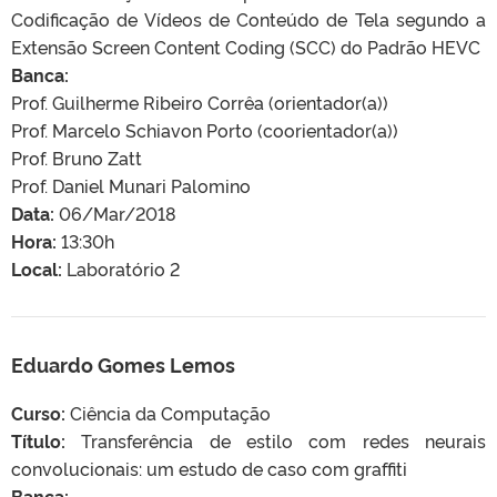
Codificação de Vídeos de Conteúdo de Tela segundo a
Extensão Screen Content Coding (SCC) do Padrão HEVC
Banca:
Prof. Guilherme Ribeiro Corrêa (orientador(a))
Prof. Marcelo Schiavon Porto (coorientador(a))
Prof. Bruno Zatt
Prof. Daniel Munari Palomino
Data:
06/Mar/2018
Hora:
13:30h
Local:
Laboratório 2
Eduardo Gomes Lemos
Curso:
Ciência da Computação
Título:
Transferência de estilo com redes neurais
convolucionais: um estudo de caso com graffiti
Banca: