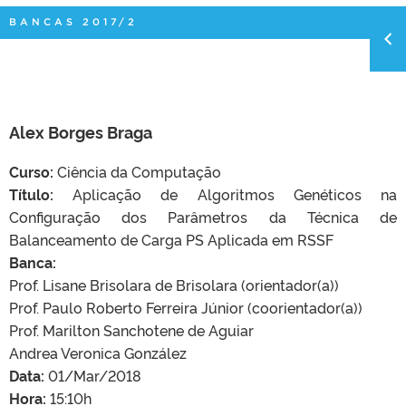
BANCAS 2017/2
Alex Borges Braga
Curso:
Ciência da Computação
Título:
Aplicação de Algoritmos Genéticos na
Configuração dos Parâmetros da Técnica de
Balanceamento de Carga PS Aplicada em RSSF
Banca:
Prof. Lisane Brisolara de Brisolara (orientador(a))
Prof. Paulo Roberto Ferreira Júnior (coorientador(a))
Prof. Marilton Sanchotene de Aguiar
Andrea Veronica González
Data:
01/Mar/2018
Hora:
15:10h