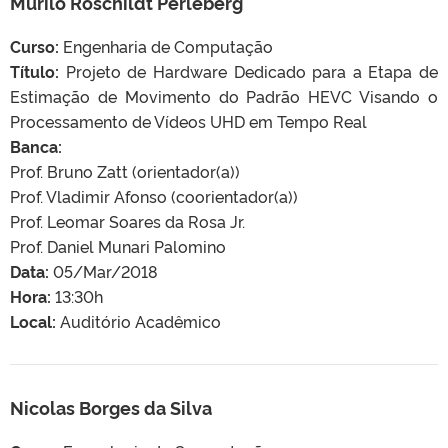
Murilo Roschildt Perleberg
Curso:
Engenharia de Computação
Título:
Projeto de Hardware Dedicado para a Etapa de
Estimação de Movimento do Padrão HEVC Visando o
Processamento de Vídeos UHD em Tempo Real
Banca:
Prof. Bruno Zatt (orientador(a))
Prof. Vladimir Afonso (coorientador(a))
Prof. Leomar Soares da Rosa Jr.
Prof. Daniel Munari Palomino
Data:
05/Mar/2018
Hora:
13:30h
Local:
Auditório Acadêmico
Nicolas Borges da Silva