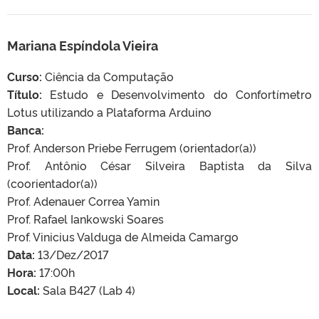
Mariana Espíndola Vieira
Curso:
Ciência da Computação
Título:
Estudo e Desenvolvimento do Confortímetro
Lotus utilizando a Plataforma Arduino
Banca:
Prof. Anderson Priebe Ferrugem (orientador(a))
Prof. Antônio César Silveira Baptista da Silva
(coorientador(a))
Prof. Adenauer Correa Yamin
Prof. Rafael Iankowski Soares
Prof. Vinicius Valduga de Almeida Camargo
Data:
13/Dez/2017
Hora:
17:00h
Local:
Sala B427 (Lab 4)