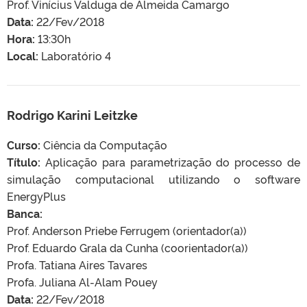
Prof. Vinícius Valduga de Almeida Camargo
Data:
22/Fev/2018
Hora:
13:30h
Local:
Laboratório 4
Rodrigo Karini Leitzke
Curso:
Ciência da Computação
Título:
Aplicação para parametrização do processo de
simulação computacional utilizando o software
EnergyPlus
Banca:
Prof. Anderson Priebe Ferrugem (orientador(a))
Prof. Eduardo Grala da Cunha (coorientador(a))
Profa. Tatiana Aires Tavares
Profa. Juliana Al-Alam Pouey
Data:
22/Fev/2018