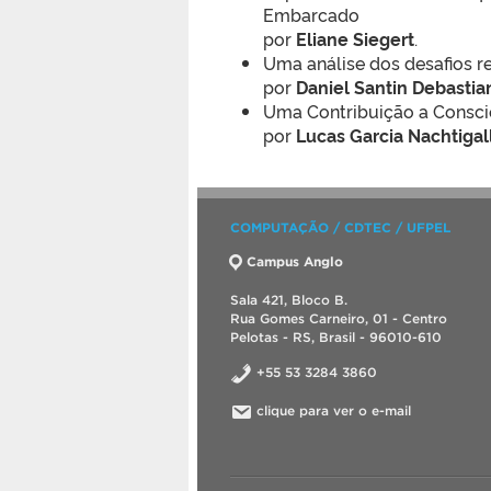
Embarcado
por
Eliane Siegert
.
Uma análise dos desafios 
por
Daniel Santin Debastia
Uma Contribuição a Consci
por
Lucas Garcia Nachtigal
COMPUTAÇÃO / CDTEC / UFPEL
Campus Anglo
Sala 421, Bloco B.
Rua Gomes Carneiro, 01 - Centro
Pelotas - RS, Brasil - 96010-610
+55 53 3284 3860
clique para ver o e-mail