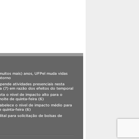
muitos mais) anos, UFPel muda vidas
ntorno
pende atividades presenciais nesta
ra (7) em razão dos efeitos do temporal
ta o nível de impacto alto para o
noite de quinta-feira (6)
abelece o nível de impacto médio para
e quinta-feira (6)
ital para solicitação de bolsas de