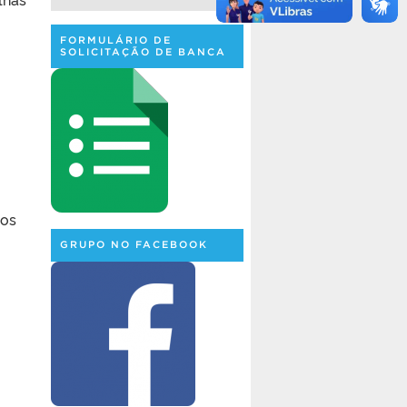
FORMULÁRIO DE
SOLICITAÇÃO DE BANCA
dos
GRUPO NO FACEBOOK