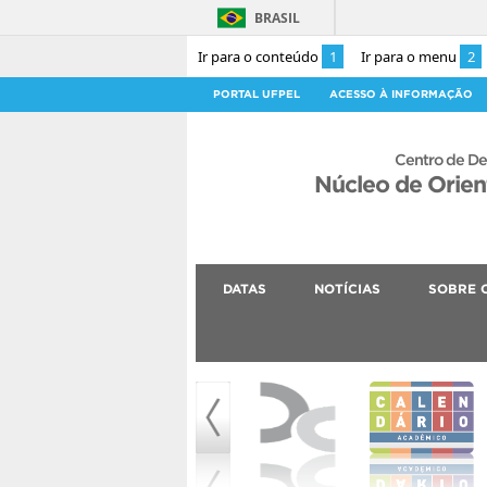
BRASIL
Ir para o conteúdo
1
Ir para o menu
2
PORTAL UFPEL
ACESSO À INFORMAÇÃO
Centro de De
Núcleo de Orie
DATAS
NOTÍCIAS
SOBRE 