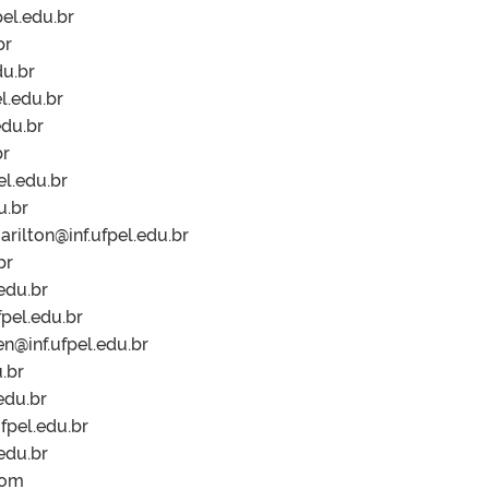
el.edu.br
br
du.br
l.edu.br
edu.br
br
el.edu.br
u.br
rilton@inf.ufpel.edu.br
br
.edu.br
fpel.edu.br
en@inf.ufpel.edu.br
.br
edu.br
fpel.edu.br
edu.br
com