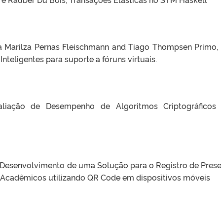
na Marilza Pernas Fleischmann and Tiago Thompsen Primo
nteligentes para suporte a fóruns virtuais.
aliação de Desempenho de Algoritmos Criptográficos
 Desenvolvimento de uma Solução para o Registro de Pres
 Acadêmicos utilizando QR Code em dispositivos móveis