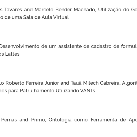
ires Tavares and Marcelo Bender Machado, Utilização do G
 de uma Sala de Aula Virtual
, Desenvolvimento de um assistente de cadastro de formul
os Lattes
o Roberto Ferreira Junior and Tauã Milech Cabreira, Algor
dos para Patrulhamento Utilizando VANTs
 Pernas and Primo, Ontologia como Ferramenta de Ap