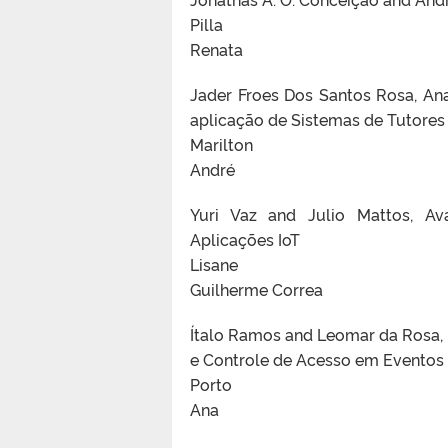
Pilla
Renata
Jader Froes Dos Santos Rosa, A
aplicação de Sistemas de Tutores I
Marilton
André
Yuri Vaz and Julio Mattos, Av
Aplicações IoT
Lisane
Guilherme Correa
Ítalo Ramos and Leomar da Rosa,
e Controle de Acesso em Eventos
Porto
Ana