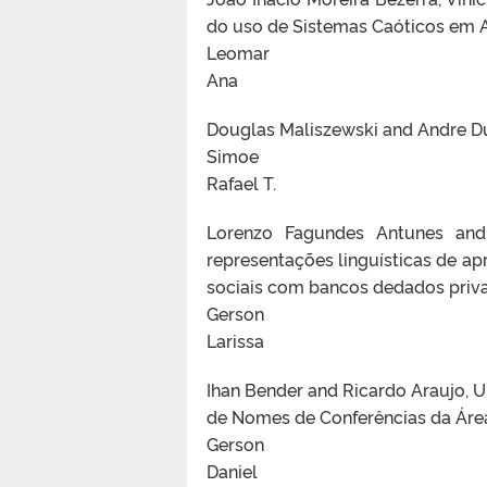
do uso de Sistemas Caóticos em A
Leomar
Ana
Douglas Maliszewski and Andre Du
Simoe
Rafael T.
Lorenzo Fagundes Antunes and 
representações linguísticas de a
sociais com bancos dedados priv
Gerson
Larissa
Ihan Bender and Ricardo Araujo,
de Nomes de Conferências da Áre
Gerson
Daniel