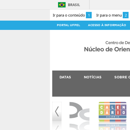
BRASIL
Ir para o conteúdo
1
Ir para o menu
2
PORTAL UFPEL
ACESSO À INFORMAÇÃO
Centro de De
Núcleo de Orie
DATAS
NOTÍCIAS
SOBRE 