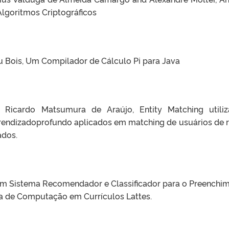
lgoritmos Criptográficos
 Bois, Um Compilador de Cálculo Pi para Java
Ricardo Matsumura de Araújo, Entity Matching utili
prendizadoprofundo aplicados em matching de usuários de 
ados.
 Um Sistema Recomendador e Classificador para o Preenchi
a de Computação em Currículos Lattes.