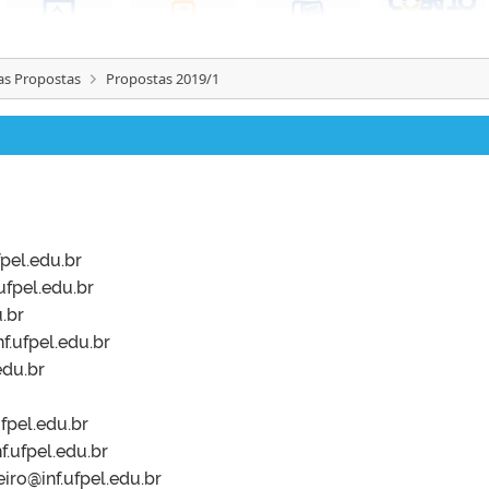
as Propostas
Propostas 2019/1
pel.edu.br
ufpel.edu.br
.br
.ufpel.edu.br
edu.br
fpel.edu.br
.ufpel.edu.br
iro@inf.ufpel.edu.br