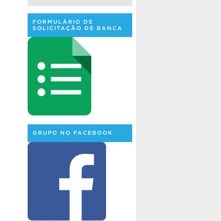
FORMULÁRIO DE
SOLICITAÇÃO DE BANCA
GRUPO NO FACEBOOK