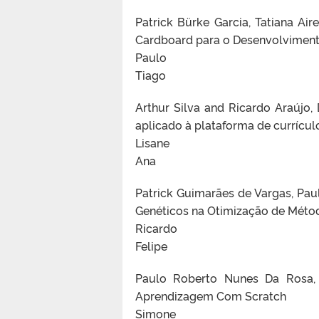
Patrick Bürke Garcia, Tatiana A
Cardboard para o Desenvolvimento
Paulo
Tiago
Arthur Silva and Ricardo Araújo
aplicado à plataforma de currícul
Lisane
Ana
Patrick Guimarães de Vargas, Paul
Genéticos na Otimização de Méto
Ricardo
Felipe
Paulo Roberto Nunes Da Rosa,
Aprendizagem Com Scratch
Simone