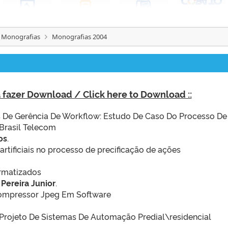
 Monografias
Monografias 2004
ra fazer Download / Click here to Download ::
s De Gerência De Workflow: Estudo De Caso Do Processo De
Brasil Telecom
os
.
artificiais no processo de precificação de ações
ormatizados
 Pereira Junior
.
ompressor Jpeg Em Software
rojeto De Sistemas De Automação Predial\residencial