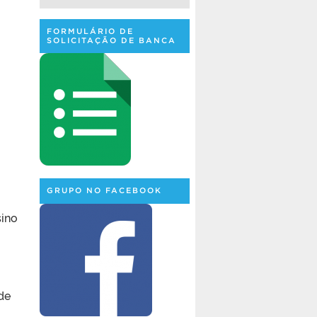
FORMULÁRIO DE
SOLICITAÇÃO DE BANCA
GRUPO NO FACEBOOK
sino
de