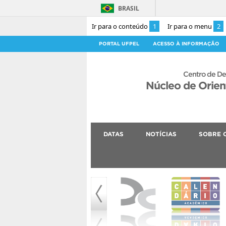
BRASIL
Ir para o conteúdo
1
Ir para o menu
2
PORTAL UFPEL
ACESSO À INFORMAÇÃO
Centro de De
Núcleo de Orie
DATAS
NOTÍCIAS
SOBRE 