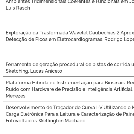
Ambientes Tridimensionais Coerentes e Funcionais em Jog
Luis Rasch
Exploração da Trasformada Wavelet Daubechies 2 Apro
Detecção de Picos em Eletrocardiogramas. Rodrigo Lop
Ferramenta de geração procedural de pistas de corrida u
Sketching. Lucas Aniceto
Plataforma Híbrida de Instrumentação para Biosinais: R
Ruído com Hardware de Precisão e Inteligência Artificial
Menezes
Desenvolvimento de Traçador de Curva I-V Utilizando o
Carga Eletrônica Para a Leitura e Caracterização de Pain
Fotovoltaicos. Wellington Machado