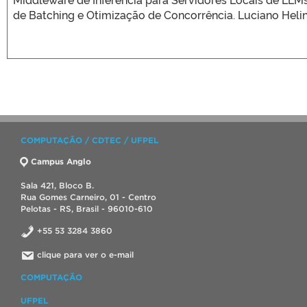
de Batching e Otimização de Concorrência. Luciano Heli
COMPUTAÇÃO / CDTEC / UFPEL
Campus Anglo
Sala 421, Bloco B.
Rua Gomes Carneiro, 01 - Centro
Pelotas - RS, Brasil - 96010-610
+55 53 3284 3860
clique para ver o e-mail
COMPUTAÇÃO
UFPEL