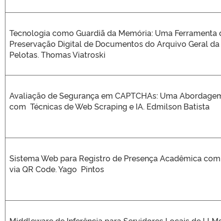
Tecnologia como Guardiã da Memória: Uma Ferramenta d
Preservação Digital de Documentos do Arquivo Geral da 
Pelotas. Thomas Viatroski
Avaliação de Segurança em CAPTCHAs: Uma Abordagem
com Técnicas de Web Scraping e IA. Edmilson Batista
Sistema Web para Registro de Presença Acadêmica com
via QR Code. Yago Pintos
Middleware de Inferência para Servidores Locais de LLMs