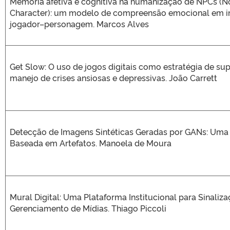
Memória afetiva e cognitiva na humanização de NPCs (N
Character): um modelo de compreensão emocional em i
jogador–personagem. Marcos Alves
Get Slow: O uso de jogos digitais como estratégia de su
manejo de crises ansiosas e depressivas. João Carrett
Detecção de Imagens Sintéticas Geradas por GANs: Um
Baseada em Artefatos. Manoela de Moura
Mural Digital: Uma Plataforma Institucional para Sinaliza
Gerenciamento de Mídias. Thiago Piccoli