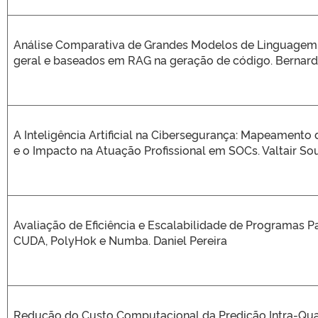
Análise Comparativa de Grandes Modelos de Linguagem
geral e baseados em RAG na geração de código. Bernard
A Inteligência Artificial na Cibersegurança: Mapeamento
e o Impacto na Atuação Profissional em SOCs. Valtair So
Avaliação de Eficiência e Escalabilidade de Programas P
CUDA, PolyHok e Numba. Daniel Pereira
Redução do Custo Computacional da Predição Intra-Qu