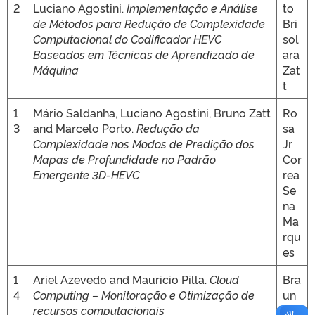
2
Luciano Agostini.
Implementação e Análise
to
de Métodos para Redução de Complexidade
Bri
Computacional do Codificador HEVC
sol
Baseados em Técnicas de Aprendizado de
ara
Máquina
Zat
t
1
Mário Saldanha, Luciano Agostini, Bruno Zatt
Ro
3
and Marcelo Porto.
Redução da
sa
Complexidade nos Modos de Predição dos
Jr
Mapas de Profundidade no Padrão
Cor
Emergente 3D-HEVC
rea
Se
na
Ma
rqu
es
1
Ariel Azevedo and Mauricio Pilla.
Cloud
Bra
4
Computing – Monitoração e Otimização de
un
recursos computacionais
er