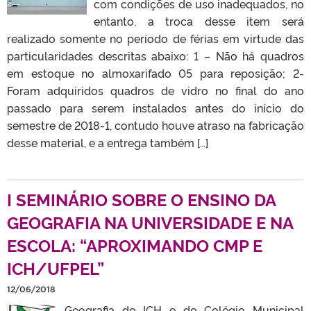
com condições de uso inadequados, no
entanto, a troca desse item será
realizado somente no período de férias em virtude das
particularidades descritas abaixo: 1 – Não há quadros
em estoque no almoxarifado 05 para reposição; 2-
Foram adquiridos quadros de vidro no final do ano
passado para serem instalados antes do início do
semestre de 2018-1, contudo houve atraso na fabricação
desse material, e a entrega também […]
I SEMINÁRIO SOBRE O ENSINO DA
GEOGRAFIA NA UNIVERSIDADE E NA
ESCOLA: “APROXIMANDO CMP E
ICH/UFPEL”
12/06/2018
Geografia do ICH e do Colégio Municipal