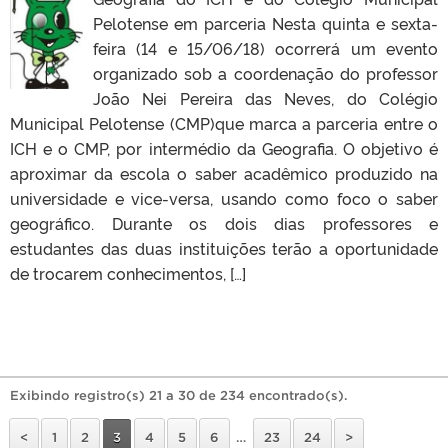
Pelotense em parceria Nesta quinta e sexta-
feira (14 e 15/06/18) ocorrerá um evento
organizado sob a coordenação do professor
João Nei Pereira das Neves, do Colégio
Municipal Pelotense (CMP)que marca a parceria entre o
ICH e o CMP, por intermédio da Geografia. O objetivo é
aproximar da escola o saber acadêmico produzido na
universidade e vice-versa, usando como foco o saber
geográfico. Durante os dois dias professores e
estudantes das duas instituições terão a oportunidade
de trocarem conhecimentos, […]
Exibindo registro(s) 21 a 30 de 234 encontrado(s).
<
1
2
3
4
5
6
…
23
24
>