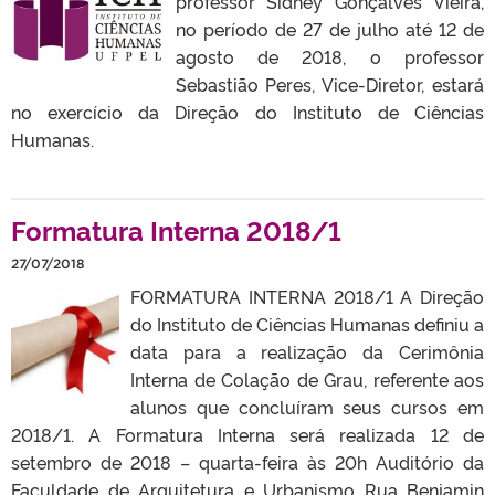
professor Sidney Gonçalves Vieira,
no período de 27 de julho até 12 de
agosto de 2018, o professor
Sebastião Peres, Vice-Diretor, estará
no exercício da Direção do Instituto de Ciências
Humanas.
Formatura Interna 2018/1
27/07/2018
FORMATURA INTERNA 2018/1 A Direção
do Instituto de Ciências Humanas definiu a
data para a realização da Cerimônia
Interna de Colação de Grau, referente aos
alunos que concluíram seus cursos em
2018/1. A Formatura Interna será realizada 12 de
setembro de 2018 – quarta-feira às 20h Auditório da
Faculdade de Arquitetura e Urbanismo Rua Benjamin