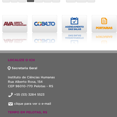
LOCALIZE O ICH
Secretaria Geral
Instituto de Ciências Humanas
Rua Alberto Rosa, 154
CEP 96010-770 Pelotas - RS
+55 (53) 3284 5523
clique para ver o e-mail
TEMPO EM PELOTAS, RS