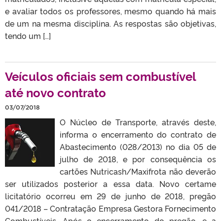
e avaliar todos os professores, mesmo quando há mais
de um na mesma disciplina. As respostas são objetivas,
tendo um […]
Veículos oficiais sem combustível
até novo contrato
03/07/2018
O Núcleo de Transporte, através deste,
informa o encerramento do contrato de
Abastecimento (028/2013) no dia 05 de
julho de 2018, e por consequência os
cartões Nutricash/Maxifrota não deverão
ser utilizados posterior a essa data. Novo certame
licitatório ocorreu em 29 de junho de 2018, pregão
041/2018 – Contratação Empresa Gestora Fornecimento
Combustíveis. Após o encerramento do pregão, e a