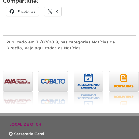
Compartilhe:
Facebook
X
Publicado
em
31/07/2018
, nas categorias
Notícias da
Direção
,
Veja aqui todas as Notícias
.
LOCALIZE O ICH
Secretaria Geral