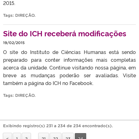
2015.
Tags:
DIREÇÃO
.
Site do ICH receberá modificações
19/02/2015
O site do Instituto de Ciências Humanas está sendo
preparado para conter informações mais completas
acerca da unidade. Continue visitando nossa página, em
breve as mudanças poderão ser avaliadas. Visite
também a página do ICH no Facebook.
Tags:
DIREÇÃO
.
Exibindo registro(s) 231 a 234 de 234 encontrado(s).
<
1
2
…
21
22
23
24