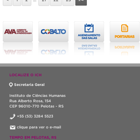
LOCALIZE O ICH
Secretaria Geral
Instituto de Ciências Humanas
Rua Alberto Rosa, 154
CEP 96010-770 Pelotas - RS
+55 (53) 3284 5523
clique para ver o e-mail
TEMPO EM PELOTAS, RS