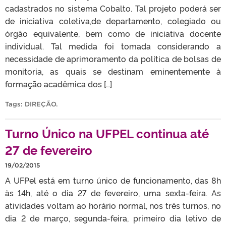
cadastrados no sistema Cobalto. Tal projeto poderá ser
de iniciativa coletiva,de departamento, colegiado ou
órgão equivalente, bem como de iniciativa docente
individual. Tal medida foi tomada considerando a
necessidade de aprimoramento da política de bolsas de
monitoria, as quais se destinam eminentemente à
formação acadêmica dos […]
Tags:
DIREÇÃO
.
Turno Único na UFPEL continua até
27 de fevereiro
19/02/2015
A UFPel está em turno único de funcionamento, das 8h
às 14h, até o dia 27 de fevereiro, uma sexta-feira. As
atividades voltam ao horário normal, nos três turnos, no
dia 2 de março, segunda-feira, primeiro dia letivo de