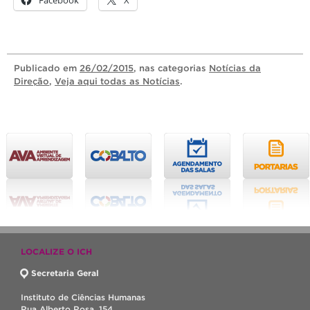
Publicado
em
26/02/2015
, nas categorias
Notícias da
Direção
,
Veja aqui todas as Notícias
.
LOCALIZE O ICH
Secretaria Geral
Instituto de Ciências Humanas
Rua Alberto Rosa, 154