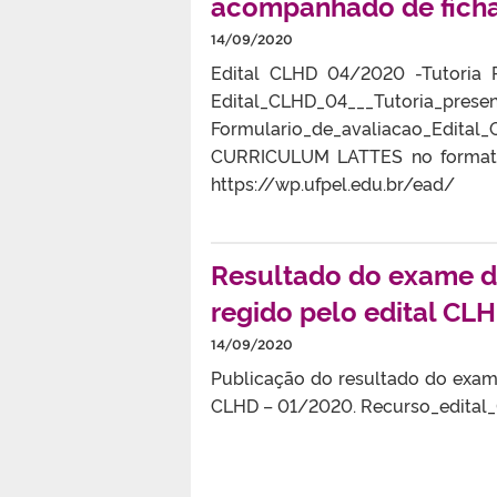
acompanhado de ficha 
14/09/2020
Edital CLHD 04/2020 -Tutoria P
Edital_CLHD_04___Tutoria_pres
Formulario_de_avaliacao_Edi
CURRICULUM LATTES no formato
https://wp.ufpel.edu.br/ead/
Resultado do exame de
regido pelo edital CL
14/09/2020
Publicação do resultado do exame
CLHD – 01/2020. Recurso_edital