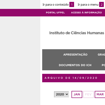
Ir para o conteúdo
1
Ir para o menu
2
PORTAL UFPEL
ACESSO À INFORMAÇÃO
Instituto de Ciências Humanas
APRESENTAÇÃO
GRA
DOCUMENTOS DO ICH
P
ARQUIVO DE 14/09/2020
JAN
FEV
MAR