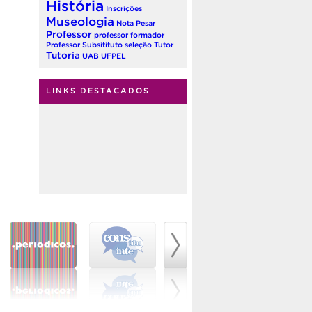
História
Inscrições
Museologia
Nota
Pesar
Professor
professor formador
Professor Subsitituto
seleção
Tutor
Tutoria
UAB
UFPEL
LINKS DESTACADOS