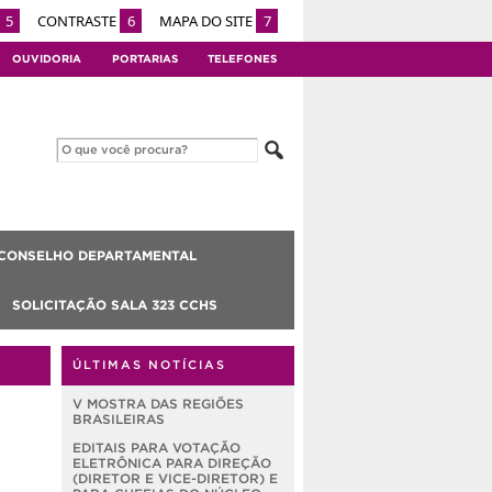
5
CONTRASTE
6
MAPA DO SITE
7
OUVIDORIA
PORTARIAS
TELEFONES
CONSELHO DEPARTAMENTAL
SOLICITAÇÃO SALA 323 CCHS
ÚLTIMAS NOTÍCIAS
V MOSTRA DAS REGIÕES
BRASILEIRAS
EDITAIS PARA VOTAÇÃO
ELETRÔNICA PARA DIREÇÃO
(DIRETOR E VICE-DIRETOR) E