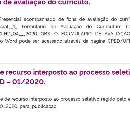
de avaliação do currículo.
resencial acompanhado de ficha de avaliação do currí
encial__1_ Formulário de Avaliação do Curriculum La
tal_CLHD_04___2020 OBS: O FORMULÁRIO DE AVALIAÇÃ
 Word pode ser acessado através da página CPED/UFP
 recurso interposto ao processo selet
HD – 01/2020.
 de recurso interposto ao processo seletivo regido pelo e
_01.2020_para_publicacao