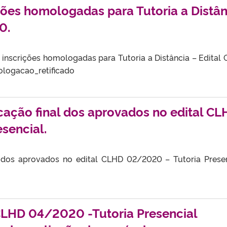
ições homologadas para Tutoria a Distân
0.
as inscrições homologadas para Tutoria a Distância – Edital
logacao_retificado
icação final dos aprovados no edital C
sencial.
al dos aprovados no edital CLHD 02/2020 – Tutoria Presen
CLHD 04/2020 -Tutoria Presencial