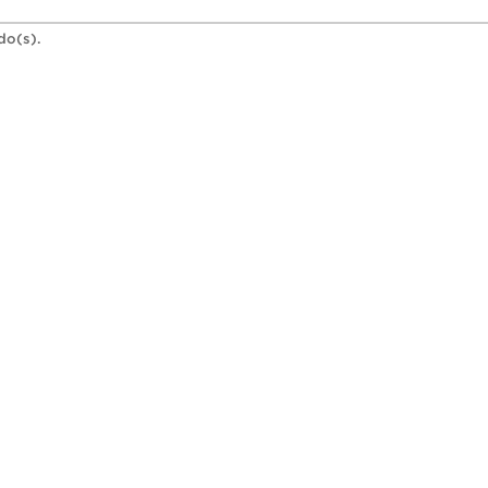
do(s).