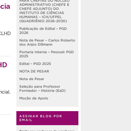
PARA CHEFIAS DO NÚCLEO
cia
ADMINISTRATIVO (CHEFE E
CHEFE ADJUNTO) DO
INSTITUTO DE CIÊNCIAS
HUMANAS – ICH/UFPEL
(QUADRIÊNIO 2026-2030)
Publicação de Edital – PGD
 CLHD
2026
Nota de Pesar – Carlos Roberto
dos Anjos Dillmann
Portaria Interna – Pessoal: PGD
2025
LHD
Edital – PGD 2025
NOTA DE PESAR
Nota de Pesar
Seleção para Professor
cial.
Formador – História (EaD)
Moção de Apoio
ASSINAR BLOG POR
EMAIL