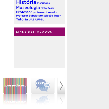
História
Inscrições
Museologia
Nota
Pesar
Professor
professor formador
Professor Subsitituto
seleção
Tutor
Tutoria
UAB
UFPEL
LINKS DESTACADOS