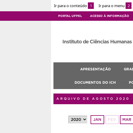
Ir para o conteúdo
1
Ir para o menu
2
PORTAL UFPEL
ACESSO À INFORMAÇÃO
Instituto de Ciências Humanas
APRESENTAÇÃO
GRA
DOCUMENTOS DO ICH
P
ARQUIVO DE AGOSTO 2020
JAN
FEV
MAR