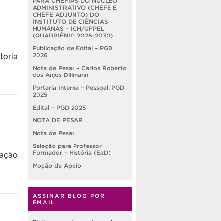
PARA CHEFIAS DO NÚCLEO
ADMINISTRATIVO (CHEFE E
CHEFE ADJUNTO) DO
INSTITUTO DE CIÊNCIAS
HUMANAS – ICH/UFPEL
(QUADRIÊNIO 2026-2030)
Publicação de Edital – PGD
toria
2026
Nota de Pesar – Carlos Roberto
dos Anjos Dillmann
Portaria Interna – Pessoal: PGD
2025
Edital – PGD 2025
NOTA DE PESAR
Nota de Pesar
Seleção para Professor
gação
Formador – História (EaD)
Moção de Apoio
ASSINAR BLOG POR
EMAIL