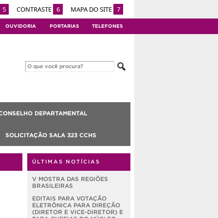
5
CONTRASTE
6
MAPA DO SITE
7
OUVIDORIA
PORTARIAS
TELEFONES
CONSELHO DEPARTAMENTAL
SOLICITAÇÃO SALA 323 CCHS
ÚLTIMAS NOTÍCIAS
V MOSTRA DAS REGIÕES
BRASILEIRAS
EDITAIS PARA VOTAÇÃO
ELETRÔNICA PARA DIREÇÃO
(DIRETOR E VICE-DIRETOR) E