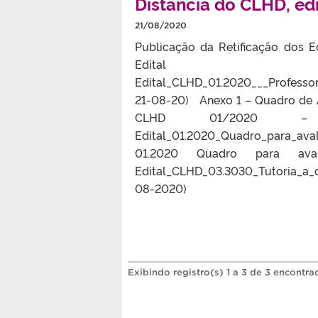
Distância do CLHD, e
21/08/2020
Publicação da Retificação dos E
Edita
Edital_CLHD_01.2020___Profes
21-08-20) Anexo 1 – Quadro de A
CLHD 01/2020 –
Edital_01.2020_Quadro_para_a
01.2020 Quadro para av
Edital_CLHD_03.3030_Tutoria_a_
08-2020)
Exibindo registro(s) 1 a 3 de 3 encontra