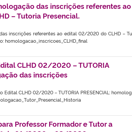
mologação das inscrições referentes ao
D – Tutoria Presencial.
das inscrições referentes ao edital 02/2020 do CLHD – Tu
ixo: homologacao_inscricoes_CLHD_final
 Edital CLHD 02/2020 – TUTORIA
ção das inscrições
l do Edital CLHD 02/2020 – TUTORIA PRESENCIAL: homolo
omologacao_Tutor_Presencial_Historia
 para Professor Formador e Tutor a