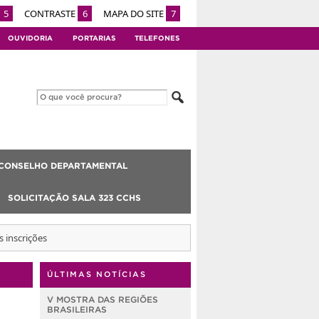
5
CONTRASTE
6
MAPA DO SITE
7
OUVIDORIA
PORTARIAS
TELEFONES
CONSELHO DEPARTAMENTAL
SOLICITAÇÃO SALA 323 CCHS
 inscrições
ÚLTIMAS NOTÍCIAS
V MOSTRA DAS REGIÕES
BRASILEIRAS