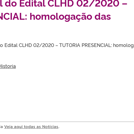
al do Edital CLHD 02/2020 –
CIAL: homologação das
l do Edital CLHD 02/2020 – TUTORIA PRESENCIAL: homolo
istoria
ria
Veja aqui todas as Notícias
.