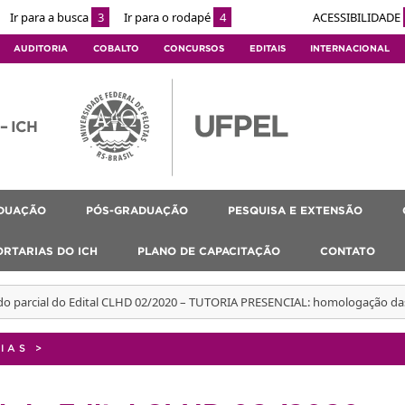
Ir para a busca
3
Ir para o rodapé
4
ACESSIBILIDADE
AUDITORIA
COBALTO
CONCURSOS
EDITAIS
INTERNACIONAL
 – ICH
DUAÇÃO
PÓS-GRADUAÇÃO
PESQUISA E EXTENSÃO
ORTARIAS DO ICH
PLANO DE CAPACITAÇÃO
CONTATO
do parcial do Edital CLHD 02/2020 – TUTORIA PRESENCIAL: homologação das
IAS
>