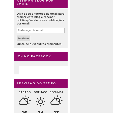
ASSINAR BLOG POR
EMAIL
Digite seu endereço de email para
assinar este blog e receber
notificações de novas publicações
por email.
Endereço
de
email
Assinar
Junte-se a 70 outros assinantes
ICH NO FACEBOOK
PREVISÃO DO TEMPO
SÁBADO
DOMINGO
SEGUNDA
16
14
13