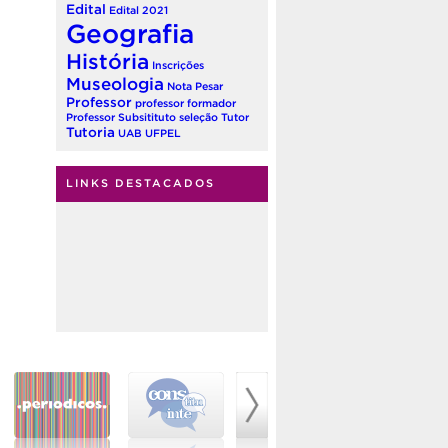
Edital
Edital 2021
Geografia
História
Inscrições
Museologia
Nota
Pesar
Professor
professor formador
Professor Subsitituto
seleção
Tutor
Tutoria
UAB
UFPEL
LINKS DESTACADOS