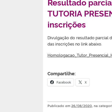
Resultado parci
TUTORIA PRESEN
inscrições
Divulgação do resultado parcia
das inscrições no link abaixo.
Homologacao_Tutor_Presencial_H
Compartilhe:
Facebook
X
Publicado
em
26/08/2020
, na catego