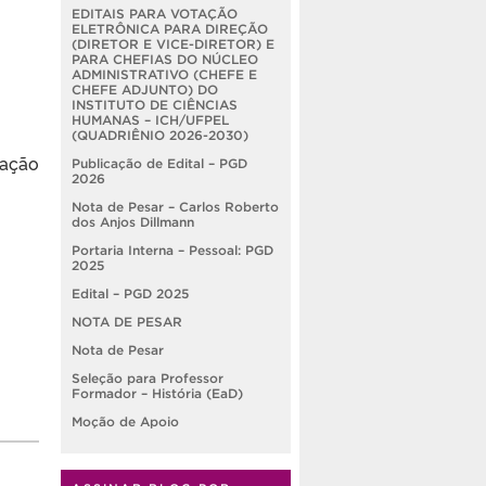
EDITAIS PARA VOTAÇÃO
ELETRÔNICA PARA DIREÇÃO
(DIRETOR E VICE-DIRETOR) E
PARA CHEFIAS DO NÚCLEO
ADMINISTRATIVO (CHEFE E
CHEFE ADJUNTO) DO
INSTITUTO DE CIÊNCIAS
HUMANAS – ICH/UFPEL
(QUADRIÊNIO 2026-2030)
gação
Publicação de Edital – PGD
2026
Nota de Pesar – Carlos Roberto
dos Anjos Dillmann
Portaria Interna – Pessoal: PGD
2025
Edital – PGD 2025
NOTA DE PESAR
Nota de Pesar
Seleção para Professor
Formador – História (EaD)
Moção de Apoio