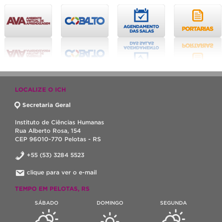
LOCALIZE O ICH
Secretaria Geral
Instituto de Ciências Humanas
Rua Alberto Rosa, 154
CEP 96010-770 Pelotas - RS
+55 (53) 3284 5523
clique para ver o e-mail
TEMPO EM PELOTAS, RS
SÁBADO
DOMINGO
SEGUNDA