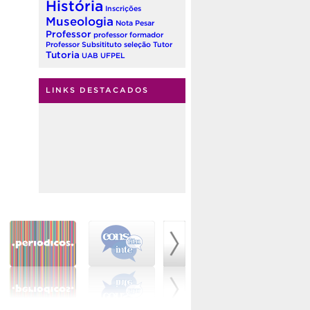
História
Inscrições
Museologia
Nota
Pesar
Professor
professor formador
Professor Subsitituto
seleção
Tutor
Tutoria
UAB
UFPEL
LINKS DESTACADOS