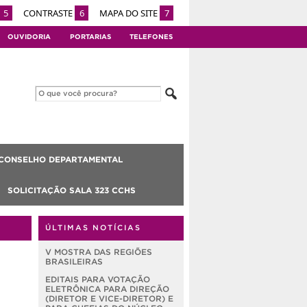
5
CONTRASTE
6
MAPA DO SITE
7
OUVIDORIA
PORTARIAS
TELEFONES
CONSELHO DEPARTAMENTAL
SOLICITAÇÃO SALA 323 CCHS
ÚLTIMAS NOTÍCIAS
V MOSTRA DAS REGIÕES
BRASILEIRAS
EDITAIS PARA VOTAÇÃO
ELETRÔNICA PARA DIREÇÃO
(DIRETOR E VICE-DIRETOR) E