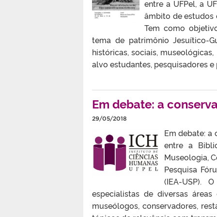
entre a UFPel, a U
âmbito de estudos 
Tem como objetivo 
tema de patrimônio Jesuítico-G
históricas, sociais, museológica
alvo estudantes, pesquisadores e p
Em debate: a conserva
29/05/2018
Em debate: a 
entre a Bibl
Museologia, 
Pesquisa Fóru
(IEA-USP). O
especialistas de diversas área
museólogos, conservadores, resta