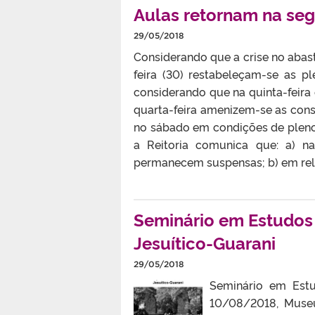
Aulas retornam na seg
29/05/2018
Considerando que a crise no abas
feira (30) restabeleçam-se as 
considerando que na quinta-feira 
quarta-feira amenizem-se as conse
no sábado em condições de pleno
a Reitoria comunica que: a) na
permanecem suspensas; b) em rela
Seminário em Estudos 
Jesuítico-Guarani
29/05/2018
Seminário em Estu
10/08/2018, Museu