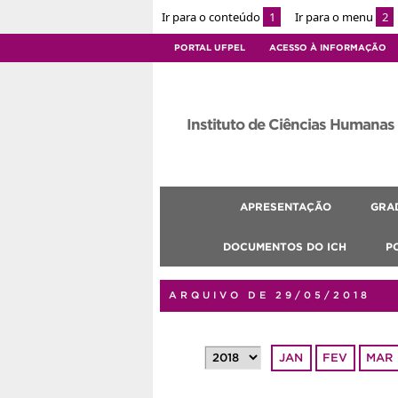
Ir para o conteúdo
1
Ir para o menu
2
PORTAL UFPEL
ACESSO À INFORMAÇÃO
Instituto de Ciências Humanas
APRESENTAÇÃO
GRA
DOCUMENTOS DO ICH
P
ARQUIVO DE 29/05/2018
JAN
FEV
MAR