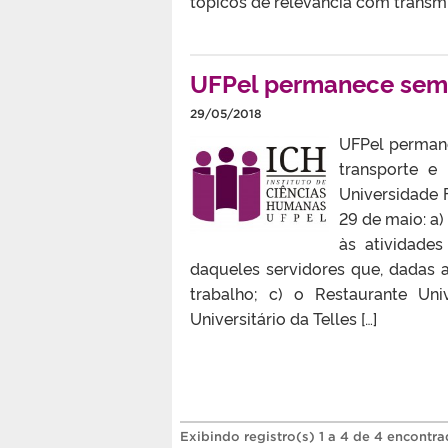
tópicos de relevância com transmi
UFPel permanece sem a
29/05/2018
UFPel permane
transporte e
Universidade F
29 de maio: a)
às atividades
daqueles servidores que, dadas
trabalho; c) o Restaurante Un
Universitário da Telles […]
Exibindo registro(s) 1 a 4 de 4 encontra