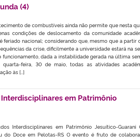
unda (4)
tecimento de combustíveis ainda não permite que nesta qu
plenas condições de deslocamento da comunidade acadê
é feriado nacional; considerando que, mesmo que a partir 
quências da crise, dificilmente a universidade estará na se
 funcionamento, dada a instabilidade gerada na última se
 quarta-feira, 30 de maio, todas as atividades acadê
ção às […]
Interdisciplinares em Patrimônio
dos Interdisciplinares em Patrimônio Jesuítico-Guarani
 do Doce em Pelotas-RS O evento é fruto de colabor