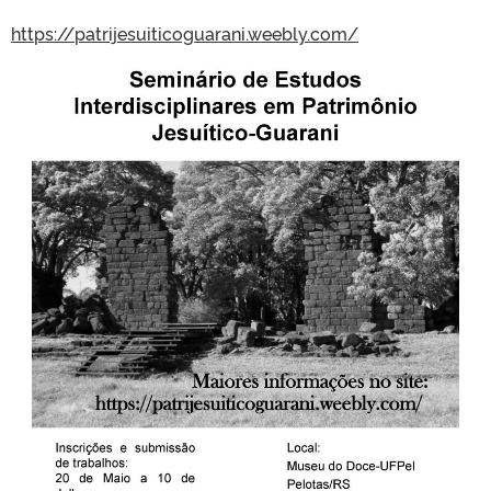
https://patrijesuiticoguarani.weebly.com/