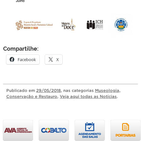
Compartilhe:
Facebook
X
Publicado
em
29/05/2018
, nas categorias
Museologia,
Conservação e Restauro
,
Veja aqui todas as Notícias
.