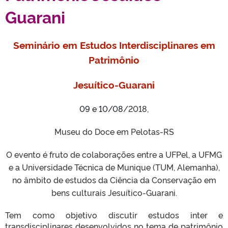
Guarani
Seminário em Estudos Interdisciplinares em
Patrimônio
Jesuítico-Guarani
09 e 10/08
/2018,
Museu do Doce em Pelotas-RS
O evento é fruto de colaborações entre a UFPel, a UFMG
e a Universidade Técnica de Munique (TUM, Alemanha),
no âmbito de estudos da Ciência da Conservação em
bens culturais Jesuítico-Guarani.
Tem como objetivo discutir estudos inter e
transdisciplinares desenvolvidos no tema de patrimônio