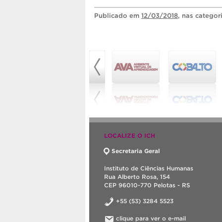
Publicado
em
12/03/2018
, nas categor
LOCALIZE O ICH
Secretaria Geral
Instituto de Ciências Humanas
Rua Alberto Rosa, 154
CEP 96010-770 Pelotas - RS
+55 (53) 3284 5523
clique para ver o e-mail