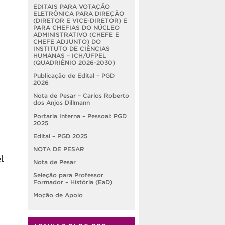
EDITAIS PARA VOTAÇÃO
ELETRÔNICA PARA DIREÇÃO
(DIRETOR E VICE-DIRETOR) E
PARA CHEFIAS DO NÚCLEO
ADMINISTRATIVO (CHEFE E
CHEFE ADJUNTO) DO
INSTITUTO DE CIÊNCIAS
HUMANAS – ICH/UFPEL
(QUADRIÊNIO 2026-2030)
Publicação de Edital – PGD
2026
Nota de Pesar – Carlos Roberto
dos Anjos Dillmann
Portaria Interna – Pessoal: PGD
2025
Edital – PGD 2025
NOTA DE PESAR
l
Nota de Pesar
Seleção para Professor
Formador – História (EaD)
Moção de Apoio