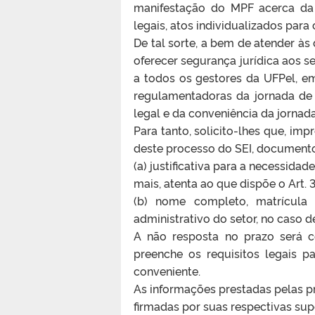
manifestação do MPF acerca da 
legais, atos individualizados para 
De tal sorte, a bem de atender à
oferecer segurança jurídica aos 
a todos os gestores da UFPel, em 
regulamentadoras da jornada de 
legal e da conveniência da jornada 
Para tanto, solicito-lhes que, im
deste processo do SEI, document
(a)
justificativa para a necessidad
mais, atenta ao que dispõe o Art. 
(b)
nome completo, matrícula 
administrativo do setor, no caso de
A não resposta no prazo será 
preenche os requisitos legais p
conveniente.
As informações prestadas pelas p
firmadas por suas respectivas su