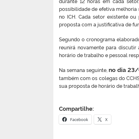
durante 12 horas em cada setor.
possibilidade de efetiva melhoria 
no ICH. Cada setor existente ou 
proposta com a justificativa de fu
Segundo o cronograma elaborad
reunirá novamente para discutir 
horário de trabalho e pessoal res
no dia 23/0
Na semana seguinte,
também com os colegas do CCHS p
sua proposta de horário de trabalh
Compartilhe:
Facebook
X