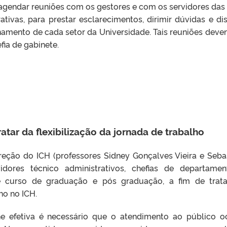
agendar reuniões com os gestores e com os servidores das
ivas, para prestar esclarecimentos, dirimir dúvidas e dis
namento de cada setor da Universidade. Tais reuniões deve
ia de gabinete.
ratar da flexibilização da jornada de trabalho
reção do ICH (professores Sidney Gonçalves Vieira e Seba
idores técnico administrativos, chefias de departame
 curso de graduação e pós graduação, a fim de trat
ho no ICH.
rne efetiva é necessário que o atendimento ao público o