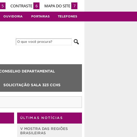
5
CONTRASTE
6
MAPA DO SITE
7
OUVIDORIA
PORTARIAS
TELEFONES
CONSELHO DEPARTAMENTAL
SOLICITAÇÃO SALA 323 CCHS
ÚLTIMAS NOTÍCIAS
V MOSTRA DAS REGIÕES
BRASILEIRAS