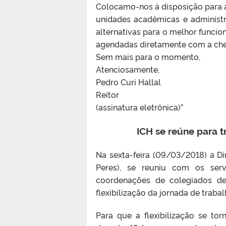
Colocamo-nos à disposição para 
unidades acadêmicas e administrat
alternativas para o melhor funcio
agendadas diretamente com a chef
Sem mais para o momento,
Atenciosamente,
Pedro Curi Hallal
Reitor
(assinatura eletrônica)
”
ICH se reúne para t
Na sexta-feira (09/03/2018) a Di
Peres), se reuniu com os serv
coordenações de colegiados de
flexibilização da jornada de trabal
Para que a flexibilização se to