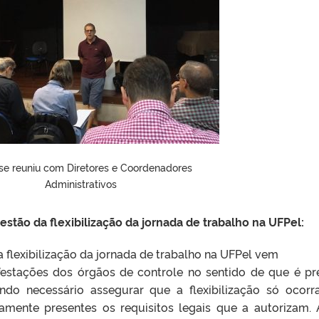
 se reuniu com Diretores e Coordenadores
Administrativos
stão da flexibilização da jornada de trabalho na UFPel:
a flexibilização da jornada de trabalho na UFPel vem
festações dos órgãos de controle no sentido de que é pr
 sendo necessário assegurar que a flexibilização só ocor
vamente presentes os requisitos legais que a autorizam.