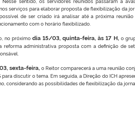
 Nesse sentido, os servidores reunidos passaram a aval
nos serviços para elaborar proposta de flexibilização da jo
possível de ser criado irá analisar até a próxima reuniã
ncionamento com o horário flexibilizado.
dia 15/03, quinta-feira, às 17 H,
o, no próximo
o gru
a reforma administrativa proposta com a definição de set
ponsável.
3, sexta-feira,
o Reitor comparecerá a uma reunião con
ara discutir o tema. Em seguida, a Direção do ICH aprese
o, considerando as possibilidades de flexibilização da jorn