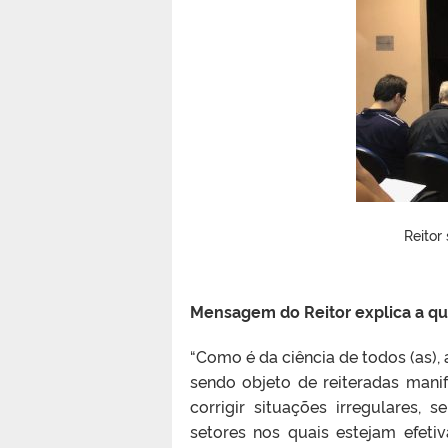
Reitor
Mensagem do Reitor explica a que
“Como é da ciência de todos (as), 
sendo objeto de reiteradas mani
corrigir situações irregulares,
setores nos quais estejam efeti