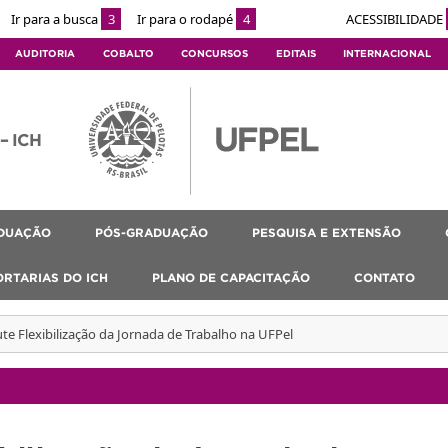
Ir para a busca
3
Ir para o rodapé
4
ACESSIBILIDADE
AUDITORIA
COBALTO
CONCURSOS
EDITAIS
INTERNACIONAL
 – ICH
DUAÇÃO
PÓS-GRADUAÇÃO
PESQUISA E EXTENSÃO
ORTARIAS DO ICH
PLANO DE CAPACITAÇÃO
CONTATO
ute Flexibilização da Jornada de Trabalho na UFPel