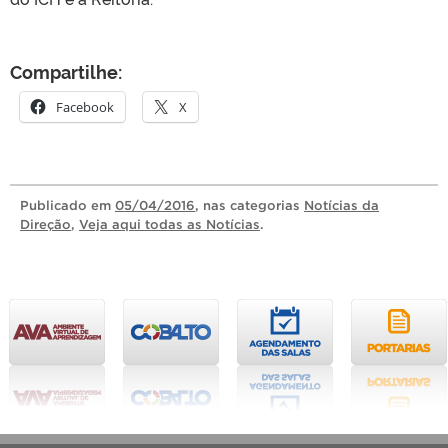
Compartilhe:
Facebook
X
Publicado
em
05/04/2016
, nas categorias
Notícias da
Direção
,
Veja aqui todas as Notícias
.