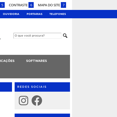
5
CONTRASTE
6
MAPA DO SITE
7
OUVIDORIA
PORTARIAS
TELEFONES
ICAÇÕES
SOFTWARES
REDES SOCIAIS
Instagram
Facebook