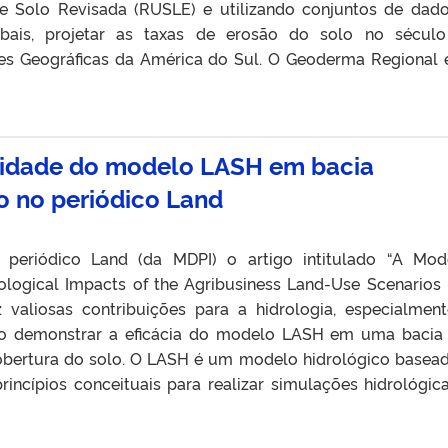
e Solo Revisada (RUSLE) e utilizando conjuntos de dad
bais, projetar as taxas de erosão do solo no século
ões Geográficas da América do Sul. O Geoderma Regional
ilidade do modelo LASH em bacia
o no periódico Land
 periódico Land (da MDPI) o artigo intitulado “A Mod
ological Impacts of the Agribusiness Land-Use Scenarios 
 valiosas contribuições para a hidrologia, especialmen
 ao demonstrar a eficácia do modelo LASH em uma baci
 cobertura do solo. O LASH é um modelo hidrológico basea
rincípios conceituais para realizar simulações hidrológic