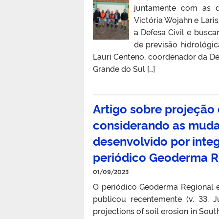
juntamente com as d
Victória Wojahn e Lari
a Defesa Civil e busc
de previsão hidrológi
Lauri Centeno, coordenador da Def
Grande do Sul […]
Artigo sobre projeção
considerando as muda
desenvolvido por inte
periódico Geoderma R
01/09/2023
O periódico Geoderma Regional e
publicou recentemente (v. 33, J
projections of soil erosion in Sout