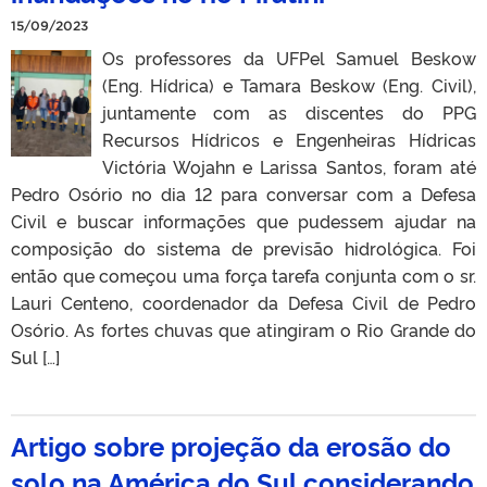
15/09/2023
Os professores da UFPel Samuel Beskow
(Eng. Hídrica) e Tamara Beskow (Eng. Civil),
juntamente com as discentes do PPG
Recursos Hídricos e Engenheiras Hídricas
Victória Wojahn e Larissa Santos, foram até
Pedro Osório no dia 12 para conversar com a Defesa
Civil e buscar informações que pudessem ajudar na
composição do sistema de previsão hidrológica. Foi
então que começou uma força tarefa conjunta com o sr.
Lauri Centeno, coordenador da Defesa Civil de Pedro
Osório. As fortes chuvas que atingiram o Rio Grande do
Sul […]
Artigo sobre projeção da erosão do
solo na América do Sul considerando