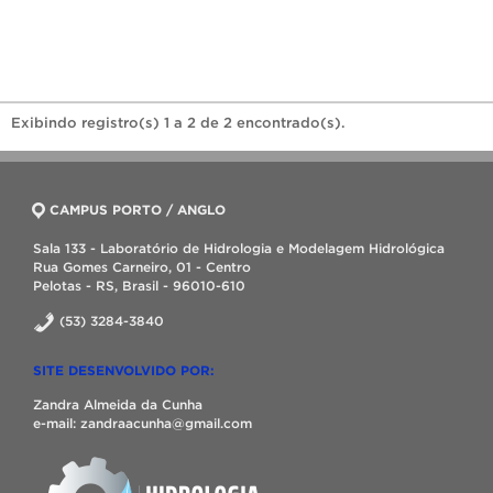
Exibindo registro(s) 1 a 2 de 2 encontrado(s).
CAMPUS PORTO / ANGLO
Sala 133 - Laboratório de Hidrologia e Modelagem Hidrológica
Rua Gomes Carneiro, 01 - Centro
Pelotas - RS, Brasil - 96010-610
(53) 3284-3840
SITE DESENVOLVIDO POR:
Zandra Almeida da Cunha
e-mail: zandraacunha@gmail.com