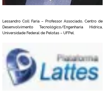
Lessandro Coll Faria – Professor Associado, Centro de
Desenvolvimento Tecnológico/Engenharia Hídrica,
Universidade Federal de Pelotas – UFPel.