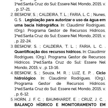
1ªed.Santa Cruz do Sul: Essere Nel Mondo, 2015, v.
, p. 17-21.
BESKOW, S. ; CALDEIRA, T. L. ; FARIA, L. C. ; Nunes,
G. S. .
Legislação para autorizar o uso da água em
uma bacia hidrográfica
. In: Claudimir Rodrigues.
(Org.). Programa Gestor de Recursos Hídricos.
1ªed.Santa Cruz do Sul: Essere Nel Mondo, 2015, v.
, p. 22-24.
BESKOW, S. ; CALDEIRA, T. L. ; FARIA, L. C. .
Quantificação dos recursos hídricos.
In: Claudimir
Rodrigues. (Org.). Programa Gestor de Recursos
Hídricos. 1ªed.Santa Cruz do Sul: Essere Nel
Mondo, 2015, v. , p. 13-16.
BESKOW, S. ; Souza, M. R. ; LUZ, E. P. .
Ciclo
hidrológico
. In: Claudimir Rodrigues. (Org.).
Programa Gestor de Recursos Hídricos.
1ªed.Santa Cruz do Sul: Essere nel Mondo, 2015, v.
, p. 6-12.
HORN, J. F. C. ; BAUMHARDT, E. ; CRUZ, J. C. .
BALANÇO HÍDRICO E MONITORAMENTO EM