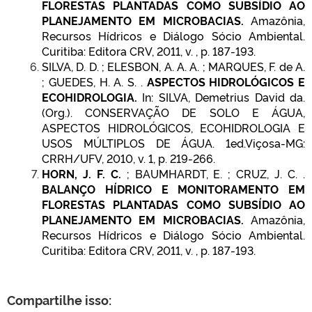
FLORESTAS PLANTADAS COMO SUBSÍDIO AO
PLANEJAMENTO EM MICROBACIAS.
Amazônia,
Recursos Hídricos e Diálogo Sócio Ambiental.
Curitiba: Editora CRV, 2011, v. , p. 187-193.
SILVA, D. D. ; ELESBON, A. A. A. ; MARQUES, F. de A.
; GUEDES, H. A. S. .
ASPECTOS HIDROLÓGICOS E
ECOHIDROLOGIA.
In: SILVA, Demetrius David da.
(Org.). CONSERVAÇÃO DE SOLO E ÁGUA,
ASPECTOS HIDROLÓGICOS, ECOHIDROLOGIA E
USOS MÚLTIPLOS DE ÁGUA. 1ed.Viçosa-MG:
CRRH/UFV, 2010, v. 1, p. 219-266.
HORN, J. F. C.
; BAUMHARDT, E. ; CRUZ, J. C. .
BALANÇO HÍDRICO E MONITORAMENTO EM
FLORESTAS PLANTADAS COMO SUBSÍDIO AO
PLANEJAMENTO EM MICROBACIAS.
Amazônia,
Recursos Hídricos e Diálogo Sócio Ambiental.
Curitiba: Editora CRV, 2011, v. , p. 187-193.
Compartilhe isso: