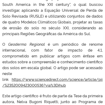
South America in the XXI century”, o qual buscou
investigar, aplicando a Equação Universal de Perda de
Solo Revisada (RUSLE) e utilizando conjuntos de dados
de quatro Modelos Climáticos Globais, projetar as taxas
de erosão do solo no século XXI, considerando as
principais Regiões Geográficas da América do Sul.
O
Geoderma Regional
é um periódico de renome
internacional, com fator de impacto de 4,1,
comprometido em publicar artigos com ênfase em
estudos sobre a compreensão e conhecimento científico
dos solos em escala global. O artigo pode ser acessado
neste
link
https://www.sciencedirect.com/science/article/pii
/S2352009423000536?via%3Dihub
Este artigo científico é fruto de parte da Tese da primeira
autora, Nelva Bugoni Riquetti, junto ao Programa de