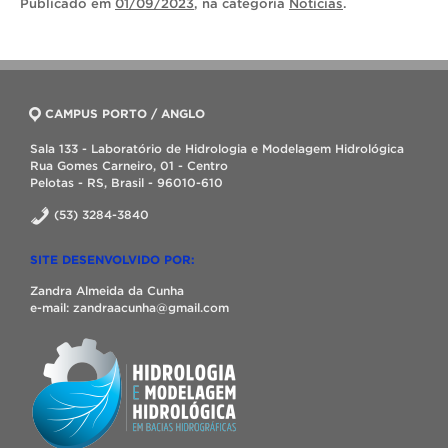
Publicado
em
01/09/2023
, na categoria
Notícias
.
CAMPUS PORTO / ANGLO
Sala 133 - Laboratório de Hidrologia e Modelagem Hidrológica
Rua Gomes Carneiro, 01 - Centro
Pelotas - RS, Brasil - 96010-610
(53) 3284-3840
SITE DESENVOLVIDO POR:
Zandra Almeida da Cunha
e-mail: zandraacunha@gmail.com