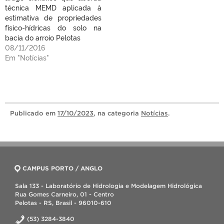
técnica MEMD aplicada à
estimativa de propriedades
físico-hídricas do solo na
bacia do arroio Pelotas
08/11/2016
Em "Notícias"
Publicado
em
17/10/2023
, na categoria
Notícias
.
CAMPUS PORTO / ANGLO
Sala 133 - Laboratório de Hidrologia e Modelagem Hidrológica
Rua Gomes Carneiro, 01 - Centro
Pelotas - RS, Brasil - 96010-610
(53) 3284-3840