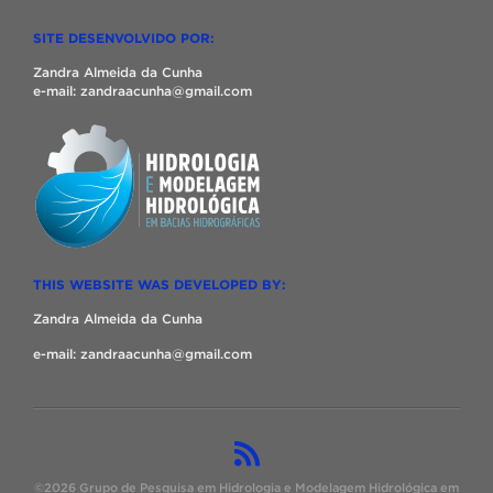
SITE DESENVOLVIDO POR:
Zandra Almeida da Cunha
e-mail: zandraacunha@gmail.com
THIS WEBSITE WAS DEVELOPED BY:
Zandra Almeida da Cunha
e-mail: zandraacunha@gmail.com
©2026 Grupo de Pesquisa em Hidrologia e Modelagem Hidrológica em