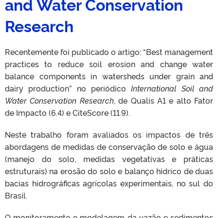
and Water Conservation
Research
Recentemente foi publicado o artigo: “Best management
practices to reduce soil erosion and change water
balance components in watersheds under grain and
dairy production” no periódico
International Soil and
Water Conservation Research
, de Qualis A1 e alto Fator
de Impacto (6.4) e CiteScore (11.9).
Neste trabalho foram avaliados os impactos de três
abordagens de medidas de conservação de solo e água
(manejo do solo, medidas vegetativas e práticas
estruturais) na erosão do solo e balanço hídrico de duas
bacias hidrográficas agrícolas experimentais, no sul do
Brasil.
O monitoramento e modelagem da vazão e sedimentos