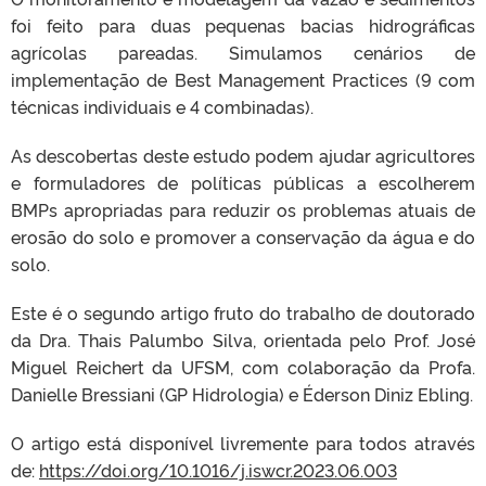
foi feito para duas pequenas bacias hidrográficas
agrícolas pareadas. Simulamos cenários de
implementação de Best Management Practices (9 com
técnicas individuais e 4 combinadas).
As descobertas deste estudo podem ajudar agricultores
e formuladores de políticas públicas a escolherem
BMPs apropriadas para reduzir os problemas atuais de
erosão do solo e promover a conservação da água e do
solo.
Este é o segundo artigo fruto do trabalho de doutorado
da Dra. Thais Palumbo Silva, orientada pelo Prof. José
Miguel Reichert da UFSM, com colaboração da Profa.
Danielle Bressiani (GP Hidrologia) e Éderson Diniz Ebling.
O artigo está disponível livremente para todos através
de:
https://doi.org/10.1016/j.iswcr.2023.06.003