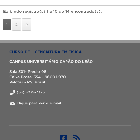
Exibindo registro(s) 1 a 10 de 14 encontrado(s).
1
2
>
CURSO DE LICENCIATURA EM FÍSICA
CAMPUS UNIVERSITÁRIO CAPÃO DO LEÃO
Sala 301- Prédio 05
Caixa Postal 354 - 96001-970
Pelotas - RS, Brasil
(53) 3275-7375
clique para ver o e-mail