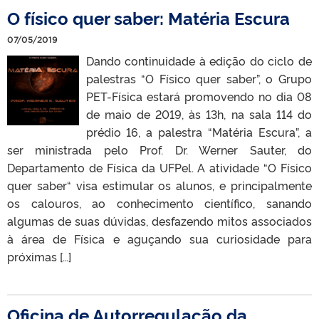
O físico quer saber: Matéria Escura
07/05/2019
Dando continuidade à edição do ciclo de
palestras “O Físico quer saber”, o Grupo
PET-Física estará promovendo no dia 08
de maio de 2019, às 13h, na sala 114 do
prédio 16, a palestra “Matéria Escura”, a
ser ministrada pelo Prof. Dr. Werner Sauter, do
Departamento de Física da UFPel. A atividade “O Físico
quer saber“ visa estimular os alunos, e principalmente
os calouros, ao conhecimento científico, sanando
algumas de suas dúvidas, desfazendo mitos associados
à área de Física e aguçando sua curiosidade para
próximas […]
Oficina de Autorregulação da