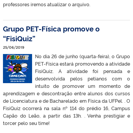
professores iremos atualizar o arquivo.
Grupo PET-Física promove o
“FisiQuiz”
25/06/2019
No dia 26 de junho (quarta-feira), o Grupo
PET-Física estará promovendo a atividade
FisiQuiz. A atividade foi pensada e
desenvolvida pelos petianos com o
intuito de promover um momento de
aprendizagem e descontração entre alunos dos cursos
de Licenciatura e de Bacharelado em Física da UFPel. . O
FisiQuiz ocorrerá na sala nº 114 do prédio 16, Campus
Capão do Leão, a partir das 13h. . Venha prestigiar e
torcer pelo seu time!