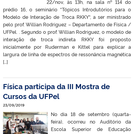
22/nov, às 13h, na sala nº 114 do
prédio 16, o seminário “Tópicos Introdutórios para o
Modelo de Interação de Troca RKKY“, a ser ministrado
pelo prof. Willian Rodriguez – Departamento de Física /
UFPel. . Segundo o prof. Willian Rodriguez, o modelo de
interação de troca indireta RKKY foi proposto
inicialmente por Ruderman e Kittel para explicar a
largura de linha de espectros de ressonância magnética
[…]
Física participa da III Mostra de
Cursos da UFPel
23/09/2019
No dia 18 de setembro (quarta-
feira), ocorreu no Auditório da
Escola Superior de Educação