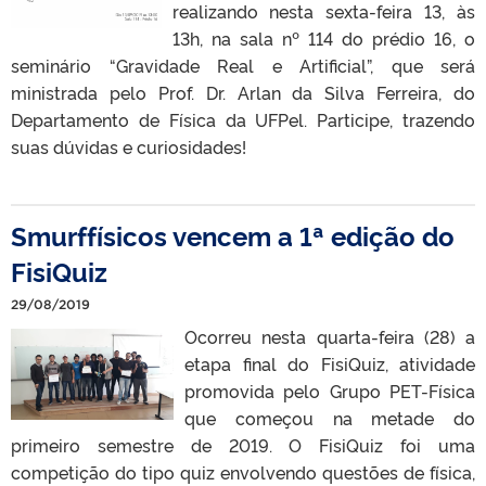
realizando nesta sexta-feira 13, às
13h, na sala nº 114 do prédio 16, o
seminário “Gravidade Real e Artificial”, que será
ministrada pelo Prof. Dr. Arlan da Silva Ferreira, do
Departamento de Física da UFPel. Participe, trazendo
suas dúvidas e curiosidades!
Smurffísicos vencem a 1ª edição do
FisiQuiz
29/08/2019
Ocorreu nesta quarta-feira (28) a
etapa final do FisiQuiz, atividade
promovida pelo Grupo PET-Física
que começou na metade do
primeiro semestre de 2019. O FisiQuiz foi uma
competição do tipo quiz envolvendo questões de física,