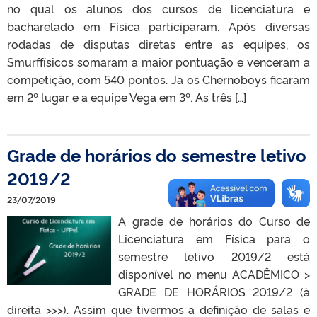
no qual os alunos dos cursos de licenciatura e
bacharelado em Física participaram. Após diversas
rodadas de disputas diretas entre as equipes, os
Smurffísicos somaram a maior pontuação e venceram a
competição, com 540 pontos. Já os Chernoboys ficaram
em 2º lugar e a equipe Vega em 3º. As três […]
Grade de horários do semestre letivo
2019/2
23/07/2019
A grade de horários do Curso de
Licenciatura em Física para o
semestre letivo 2019/2 está
disponível no menu ACADÊMICO >
GRADE DE HORÁRIOS 2019/2 (à
direita >>>). Assim que tivermos a definição de salas e